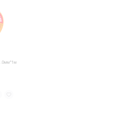
1.0мм*1м