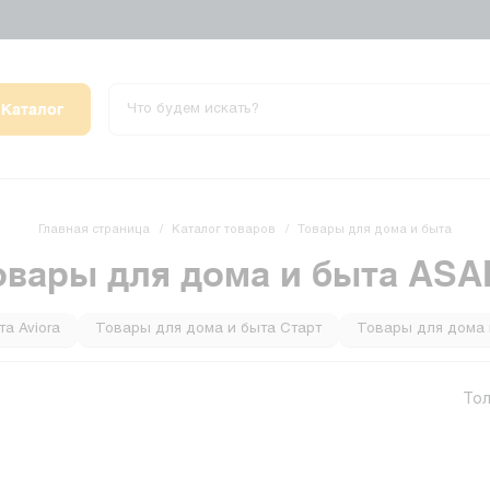
Каталог
Главная страница
Каталог товаров
Товары для дома и быта
овары для дома и быта ASA
а Aviora
Товары для дома и быта Старт
Товары для дома 
ыта CHIST
Товары для дома и быта GoPower
Товары для д
Тол