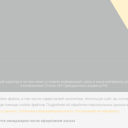
ионный характер и ни при каких условиях информация, цены и иные материал
положениями Статьи 437 Гражданского кодекса РФ.
kie–файлы, в том числе сервисов веб–аналитики. Используя сайт, вы согл
ри помощи cookie–файлов. Подробнее об обработке персональных данных в
ых данных
Политике конфиденциальности
Соглашении на обработку
,
,
тся менеджером после оформления заказа