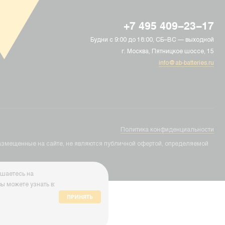
+7 495 409-23-17
Будни с 9:00 до 18:00, СБ–ВС — выходной
г. Москва, Пятницкое шоссе, 15
info@ab-batteries.ru
Политика конфиденциальности
ы размещенные на сайте, не являются публичной офертой, определяемой
ашаетесь на
ы можете узнать в:
ПРИНЯТЬ