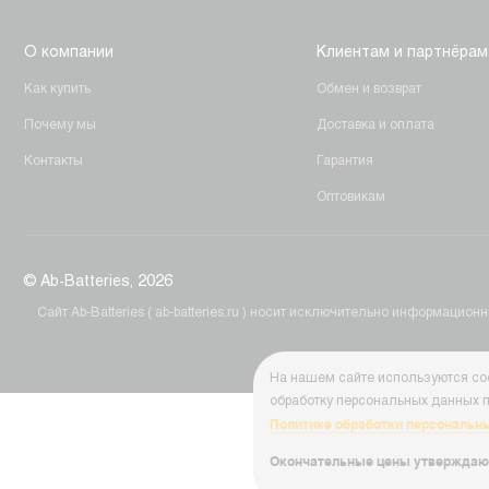
О компании
Клиентам и партнёрам
Как купить
Обмен и возврат
Почему мы
Доставка и оплата
Контакты
Гарантия
Оптовикам
© Ab-Batteries, 2026
Cайт Ab-Batteries ( ab-batteries.ru ) носит исключительно информац
На нашем сайте используются coo
обработку персональных данных п
Политике обработки персональн
Окончательные цены утверждаю