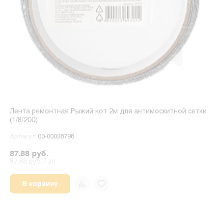
Лента ремонтная Рыжий кот 2м для антимоскитной сетки
(1/8/200)
Артикул
00-00038798
87.88 руб.
87.88 руб. / уп.
В корзину