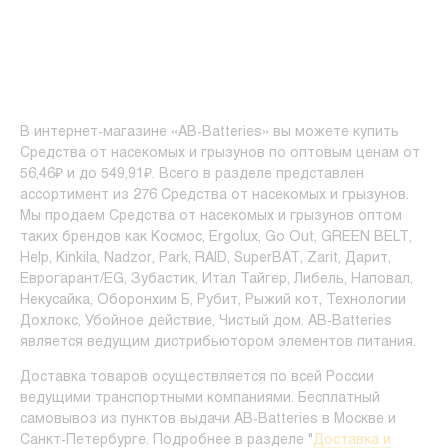
В интернет-магазине «AB-Batteries» вы можете купить
Средства от насекомых и грызунов по оптовым ценам от
56,46₽ и до 549,91₽. Всего в разделе представлен
ассортимент из 276 Средства от насекомых и грызунов.
Мы продаем Средства от насекомых и грызунов оптом
таких брендов как Космос, Ergolux, Go Out, GREEN BELT,
Help, Kinkila, Nadzor, Park, RAID, SuperBAT, Zarit, Дарит,
Еврогарант/EG, Зубастик, Итал Тайгер, Либель, Наповал,
Некусайка, Оборонхим Б, Рубит, Рыжий кот, Технологии
Дохлокс, Убойное действие, Чистый дом. AB-Batteries
является ведущим дистрибьютором элементов питания.
Доставка товаров осуществляется по всей России
ведущими транспортными компаниями. Бесплатный
самовывоз из пунктов выдачи AB-Batteries в Москве и
Санкт-Петербурге. Подробнее в разделе "
Доставка и