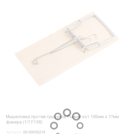
Мышеловка против грызунов Рыжий кот 165мм x 77мм
фанера (1/17/136)
Артикул
00-00035216