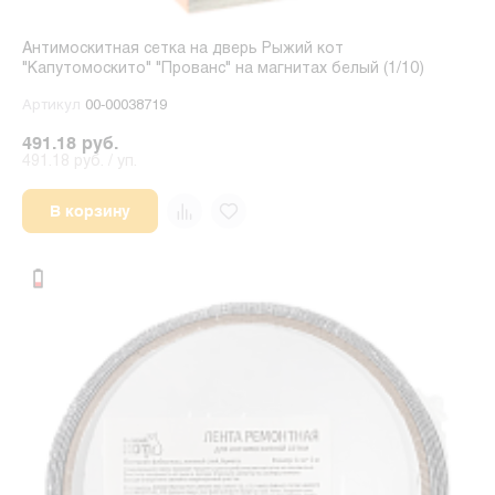
Антимоскитная сетка на дверь Рыжий кот
"Капутомоскито" "Прованс" на магнитах белый (1/10)
Артикул
00-00038719
491.18 руб.
491.18 руб. / уп.
В корзину