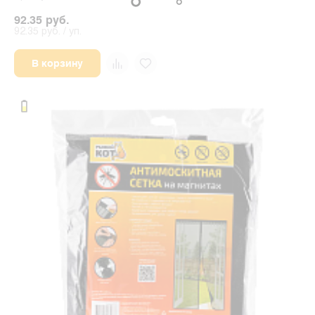
92.35 руб.
92.35 руб. / уп.
В корзину