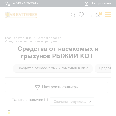
+7 495 409-23-17
Авторизация
0
Главная страница
Каталог товаров
Средства от насекомых и грызунов
Средства от насекомых и
грызунов РЫЖИЙ КОТ
Средства от насекомых и грызунов Kinkila
Средства 
Настроить фильтры
Только в наличии
Сначала популярные