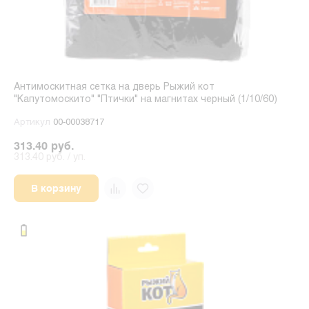
Антимоскитная сетка на дверь Рыжий кот
"Капутомоскито" "Птички" на магнитах черный (1/10/60)
Артикул
00-00038717
313.40 руб.
313.40 руб. / уп.
В корзину