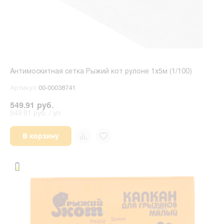
Антимоскитная сетка Рыжий кот рулоне 1х5м (1/100)
Артикул
00-00038741
549.91 руб.
549.91 руб. / уп.
В корзину