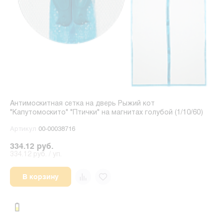
Антимоскитная сетка на дверь Рыжий кот
"Капутомоскито" "Птички" на магнитах голубой (1/10/60)
Артикул
00-00038716
334.12 руб.
334.12 руб. / уп.
В корзину