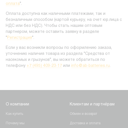
оплата
".
Оплата доступна как наличными платежами, так и
безналичным способом (картой курьеру, на счет юр.лица с
НДС или без НДС). Чтобы стать нашим оптовым
партнером, можете оставить заявку в разделе
"
Регистрация
".
Если у вас возникли вопросы по оформлению заказа,
уточнению наличия товара из раздела "Средства от
насекомых и грызунов", вы можете обратиться по
телефону
+7 (495) 409-23-17
или
info@ab-batteries.ru
.
О компании
Клиентам и партнёрам
Как купить
Обмен и возврат
Почему мы
Доставка и оплата