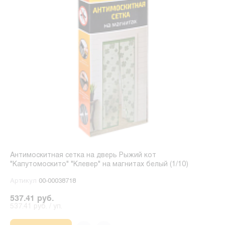
Антимоскитная сетка на дверь Рыжий кот
"Капутомоскито" "Клевер" на магнитах белый (1/10)
Артикул
00-00038718
537.41 руб.
537.41 руб. / уп.