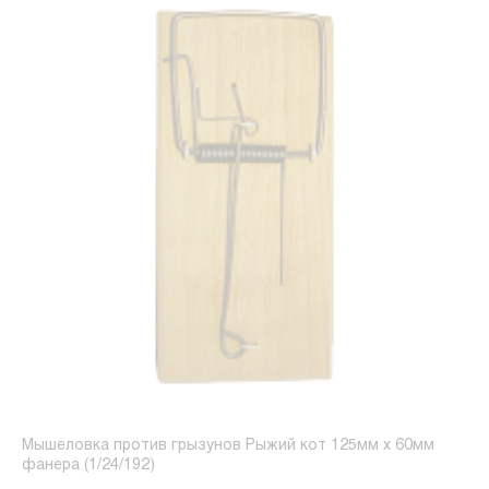
Мышеловка против грызунов Рыжий кот 125мм x 60мм
фанера (1/24/192)