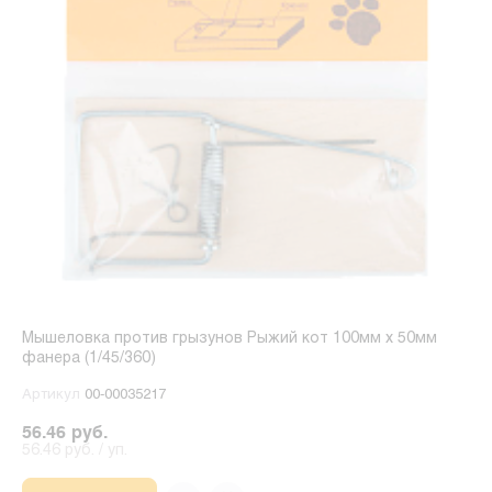
Мышеловка против грызунов Рыжий кот 100мм x 50мм
фанера (1/45/360)
Артикул
00-00035217
56.46 руб.
56.46 руб. / уп.