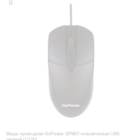
Мышь проводная GoPower GPM01 классическая USB
черный (1/100)