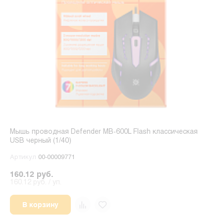
Мышь проводная Defender MB-600L Flash классическая
USB черный (1/40)
Артикул
00-00009771
160.12 руб.
160.12 руб. / уп.
В корзину