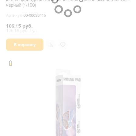
Мышь проводная Defender MB-989 Trace классическая USB
черный (1/100)
Артикул
00-00030415
106.15 руб.
106.15 руб. / уп.
В корзину