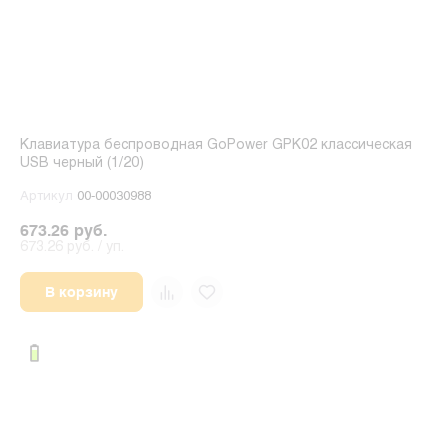
Клавиатура беспроводная GoPower GPK02 классическая
USB черный (1/20)
Артикул
00-00030988
673.26 руб.
673.26 руб. / уп.
В корзину