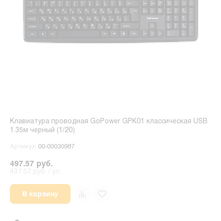
Клавиатура проводная GoPower GPK01 классическая USB
1.35м черный (1/20)
Артикул
00-00030987
497.57 руб.
497.57 руб. / уп.
В корзину