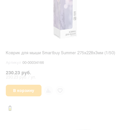
Коврик для мыши Smartbuy Summer 275x228x3мм (1/50)
Артикул
00-00034166
230.23 руб.
230.23 руб. / уп.
В корзину