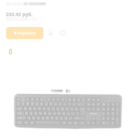
Артикул
00-00030985
232.42 руб.
232.42 руб. / уп.
В корзину