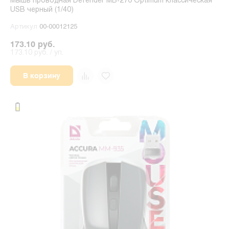
Мышь проводная Defender MB-270 Optimum классическая
USB черный (1/40)
Артикул
00-00012125
173.10 руб.
173.10 руб. / уп.
В корзину