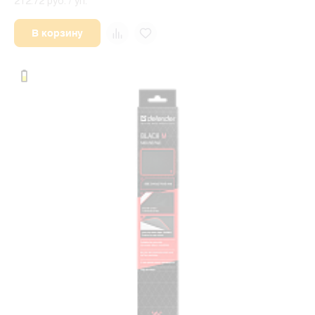
212.72 руб. / уп.
В корзину