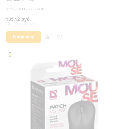
Артикул
00-00030984
135.12 руб.
135.12 руб. / уп.
В корзину