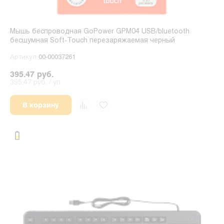
Мышь беспроводная GoPower GPM04 USB/bluetooth
бесшумная Soft-Touch перезаряжаемая черный
Артикул
00-00037261
395.47 руб.
395.47 руб. / уп.
В корзину