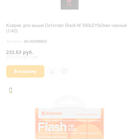
Коврик для мыши Defender Black M 360x270x3мм черный
(1/40)
Артикул
00-00008952
232.63 руб.
232.63 руб. / уп.
В корзину