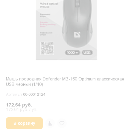
Мышь проводная Defender MB-160 Optimum классическая
USB черный (1/40)
Артикул
00-00012124
172.64 руб.
172.64 руб. / уп.
В корзину