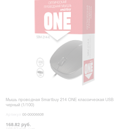
Мышь проводная Smartbuy 214 ONE классическая USB
черный (1/100)
Артикул
00-00006608
168.82 руб.