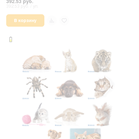
392.53 руб.
392.53 руб. / уп.
В корзину