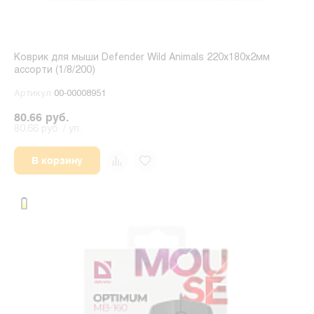
Коврик для мыши Defender Wild Animals 220x180x2мм
ассорти (1/8/200)
Артикул
00-00008951
80.66 руб.
80.66 руб. / уп.
В корзину