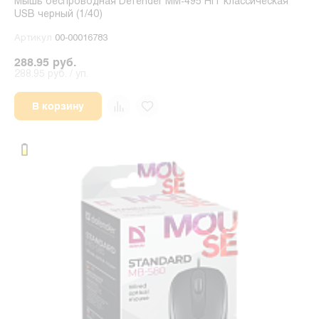
Мышь беспроводная Defender MM-495 HIT классическая
USB черный (1/40)
Артикул
00-00016783
288.95 руб.
288.95 руб. / уп.
В корзину