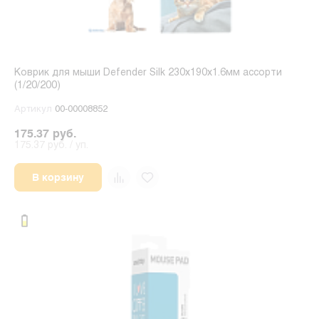
Коврик для мыши Defender Silk 230x190x1.6мм ассорти
(1/20/200)
Артикул
00-00008852
175.37 руб.
175.37 руб. / уп.
В корзину