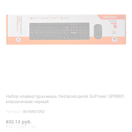
Набор клавиатура+мышь беспроводной GoPower GPKM01
классическая черный
Артикул
00-00037262
832.13 руб.
832.13 руб. / уп.