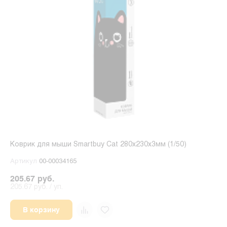
Коврик для мыши Smartbuy Cat 280x230x3мм (1/50)
Артикул
00-00034165
205.67 руб.
205.67 руб. / уп.
В корзину