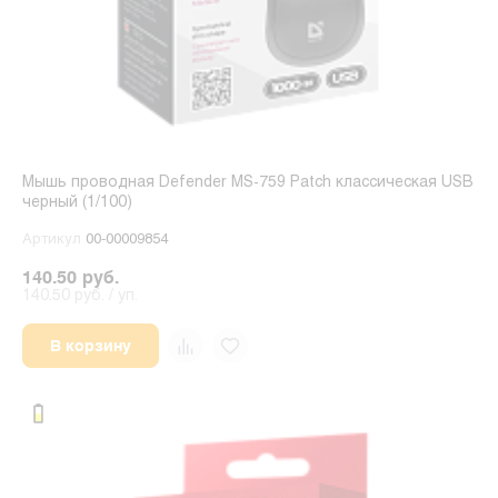
Мышь проводная Defender MS-759 Patch классическая USB
черный (1/100)
Артикул
00-00009854
140.50 руб.
140.50 руб. / уп.
В корзину