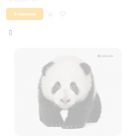
168.82 руб. / уп.
В корзину