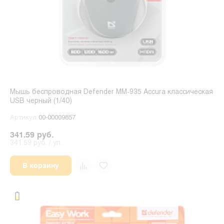
Мышь беспроводная Defender MM-935 Accura классическая
USB черный (1/40)
Артикул
00-00009857
341.59 руб.
341.59 руб. / уп.
В корзину