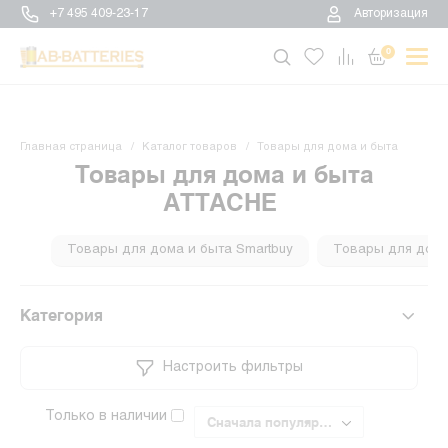
+7 495 409-23-17
Авторизация
0
Главная страница
Каталог товаров
Товары для дома и быта
Товары для дома и быта
ATTACHE
Товары для дома и быта Smartbuy
Товары для дома 
Категория
Настроить фильтры
Только в наличии
Сначала популярные