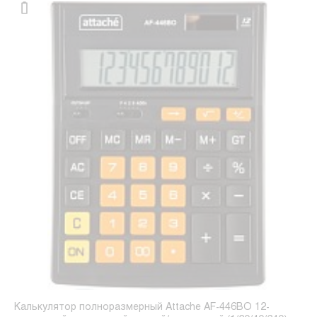
Калькулятор полноразмерный Attache AF-446BO 12-