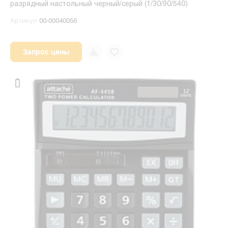
разрядный настольный черный/серый (1/30/90/540)
Артикул
00-00040056
Запрос цены