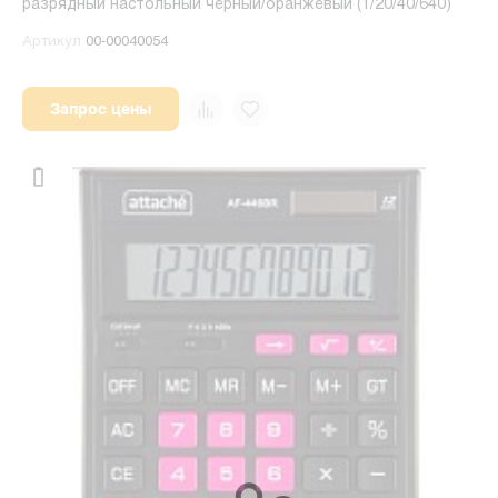
разрядный настольный черный/оранжевый (1/20/40/640)
Артикул
00-00040054
Запрос цены