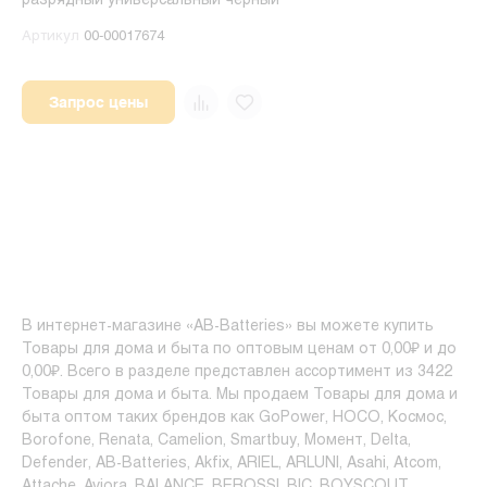
разрядный универсальный черный
Артикул
00-00017674
Запрос цены
В интернет-магазине «AB-Batteries» вы можете купить
Товары для дома и быта по оптовым ценам от 0,00₽ и до
0,00₽. Всего в разделе представлен ассортимент из 3422
Товары для дома и быта. Мы продаем Товары для дома и
быта оптом таких брендов как GoPower, HOCO, Космос,
Borofone, Renata, Camelion, Smartbuy, Момент, Delta,
Defender, AB-Batteries, Akfix, ARIEL, ARLUNI, Asahi, Atcom,
Attache, Aviora, BALANCE, BEROSSI, BIC, BOYSCOUT,