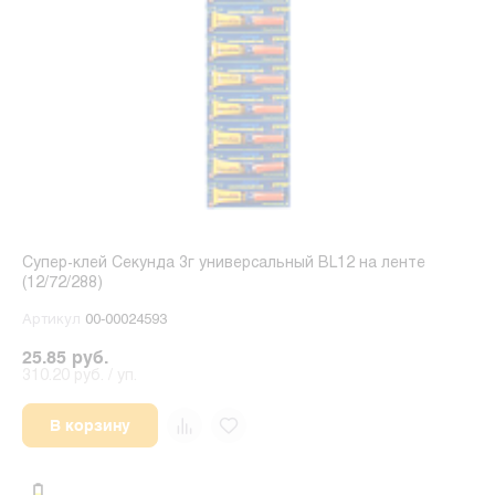
Супер-клей Секунда 3г универсальный BL12 на ленте
(12/72/288)
Артикул
00-00024593
25.85 руб.
310.20 руб. / уп.
В корзину