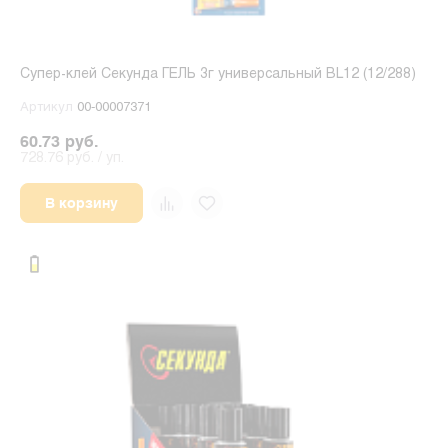
Супер-клей Секунда ГЕЛЬ 3г универсальный BL12 (12/288)
Артикул
00-00007371
60.73 руб.
728.76 руб. / уп.
В корзину