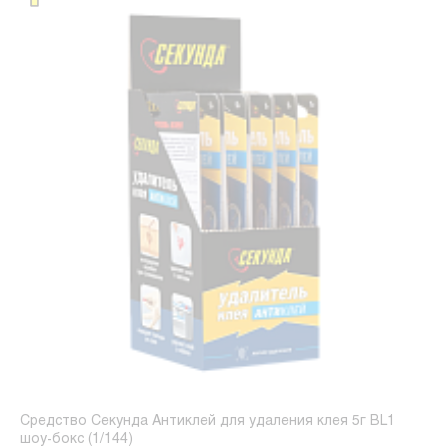
Средство Секунда Антиклей для удаления клея 5г BL1
шоу-бокс (1/144)