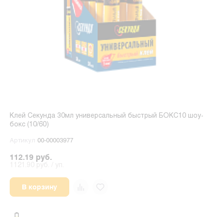
Клей Секунда 30мл универсальный быстрый БОКС10 шоу-
бокс (10/60)
Артикул
00-00003977
112.19 руб.
1121.90 руб. / уп.
В корзину