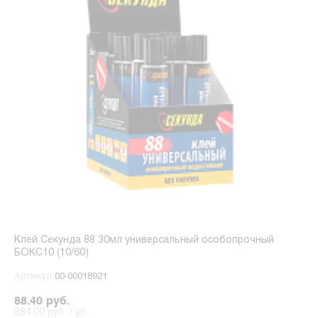
Клей Секунда 88 30мл универсальный особопрочный
БОКС10 (10/60)
Артикул
00-00018921
88.40 руб.
884.00 руб. / уп.