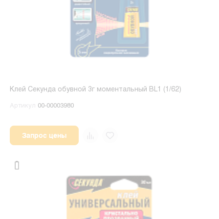
Клей Секунда обувной 3г моментальный BL1 (1/62)
Артикул
00-00003980
Запрос цены