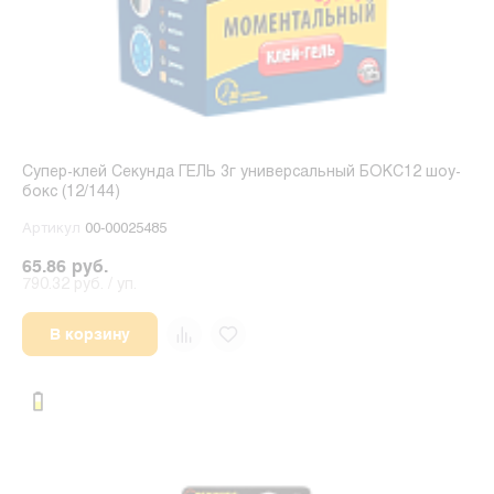
Супер-клей Секунда ГЕЛЬ 3г универсальный БОКС12 шоу-
бокс (12/144)
Артикул
00-00025485
65.86 руб.
790.32 руб. / уп.
В корзину