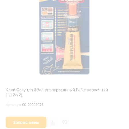
Клей Секунда 30мл универсальный BL1 прозрачный
(1/12/72)
Артикул
00-00003976
Запрос цены