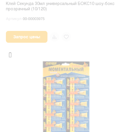
Клей Секунда 30мл универсальный БОКС10 шоу-бокс
прозрачный (10/120)
Артикул
00-00003975
Запрос цены