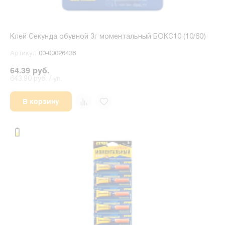
Клей Секунда обувной 3г моментальный БОКС10 (10/60)
Артикул
00-00026438
64.39 руб.
643.90 руб. / уп.
В корзину