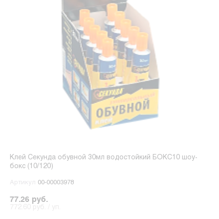
Клей Секунда обувной 30мл водостойкий БОКС10 шоу-
бокс (10/120)
Артикул
00-00003978
77.26 руб.
772.60 руб. / уп.