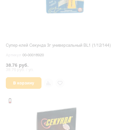
Супер-клей Секунда 3г универсальный BL1 (1/12/144)
Артикул
00-00018920
38.76 руб.
38.76 руб. / уп.
В корзину