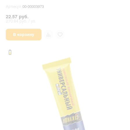
Артикул
00-00003973
22.57 руб.
270.84 руб. / уп.
В корзину