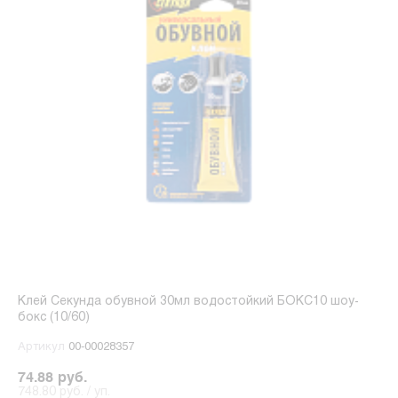
Клей Секунда обувной 30мл водостойкий БОКС10 шоу-
бокс (10/60)
Артикул
00-00028357
74.88 руб.
748.80 руб. / уп.