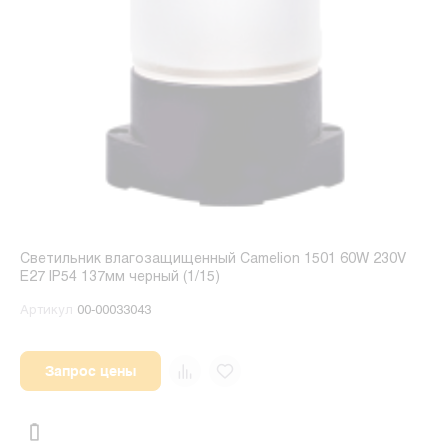
Светильник влагозащищенный Camelion 1501 60W 230V
E27 IP54 137мм черный (1/15)
Артикул
00-00033043
Запрос цены