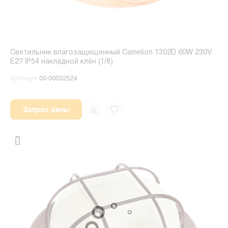
Светильник влагозащищенный Camelion 1302D 60W 230V
E27 IP54 накладной клён (1/8)
Артикул
00-00032524
Запрос цены