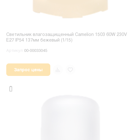
Светильник влагозащищенный Camelion 1503 60W 230V
E27 IP54 137мм бежевый (1/15)
Артикул
00-00033045
Запрос цены