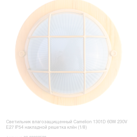
Светильник влагозащищенный Camelion 1301D 60W 230V
E27 IP54 накладной решетка клён (1/8)