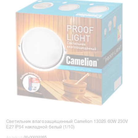
Светильник влагозащищенный Camelion 1302S 60W 230V
E27 IP54 накладной белый (1/10)
Артикул
00-00032265