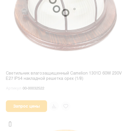
Светильник влагозащищенный Camelion 1301D 60W 230V
E27 IP54 накладной решетка орех (1/8)
Артикул
00-00032522
Запрос цены