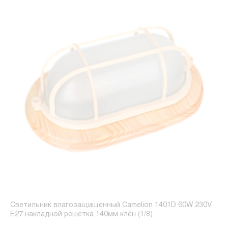
Светильник влагозащищенный Camelion 1401D 60W 230V
E27 накладной решетка 140мм клён (1/8)