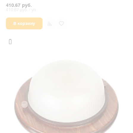
410.67 руб.
410.67 руб. / уп.
В корзину