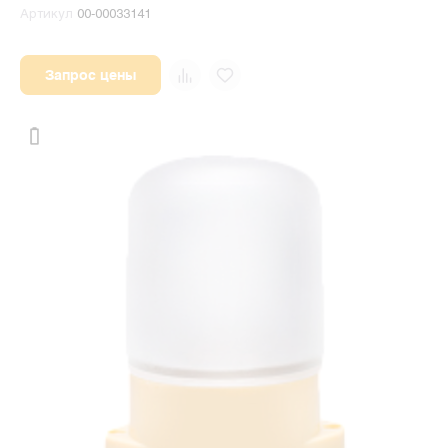
Артикул
00-00033141
Запрос цены