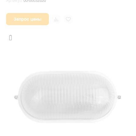
Артикул
00-00032520
Запрос цены