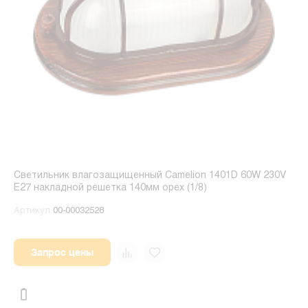
Светильник влагозащищенный Camelion 1401D 60W 230V
E27 накладной решетка 140мм орех (1/8)
Артикул
00-00032528
Запрос цены