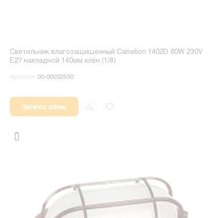
Светильник влагозащищенный Camelion 1402D 60W 230V
E27 накладной 140мм клён (1/8)
Артикул
00-00032530
Запрос цены