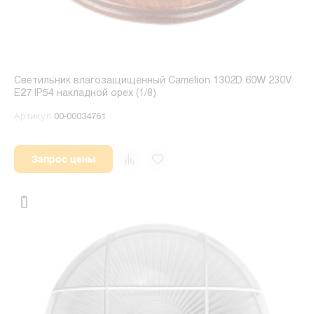
Светильник влагозащищенный Camelion 1302D 60W 230V
E27 IP54 накладной орех (1/8)
Артикул
00-00034761
Запрос цены