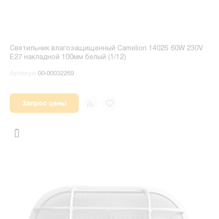
Светильник влагозащищенный Camelion 1402S 60W 230V
E27 накладной 100мм белый (1/12)
Артикул
00-00032269
Запрос цены