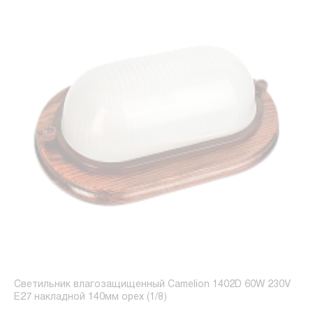
Светильник влагозащищенный Camelion 1402D 60W 230V
E27 накладной 140мм орех (1/8)