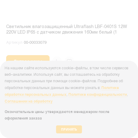
Светильник влагозащищенный Ultraflash LBF-0401S 12W
220V LED IP65 с датчиком движения 160мм белый (1
Артикул
00-00033079
Запрос цены
На нашем сайте используются cookie–файлы, в том числе сервисов
веб–аналитики. Используя сайт, вы соглашаетесь на обработку
персональных данных при помощи cookie–файлов. Подробнее об
Политике
обработке персональных данных вы можете узнать в:
обработки персональных данных
Политике конфиденциальности
,
,
Соглашении на обработку
Окончательные цены утверждаются менеджером после
оформления заказа
ПРИНЯТЬ