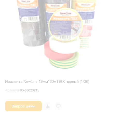
Изолента NewLine 19мм*20м ПВХ черный (1/36)
Артикул
00-00028215
Запрос цены