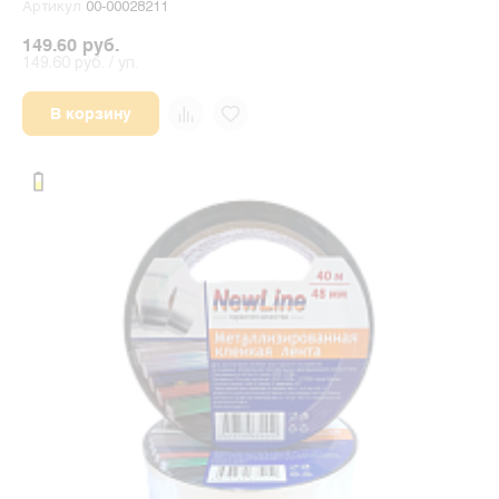
Артикул
00-00028211
149.60 руб.
149.60 руб. / уп.
В корзину