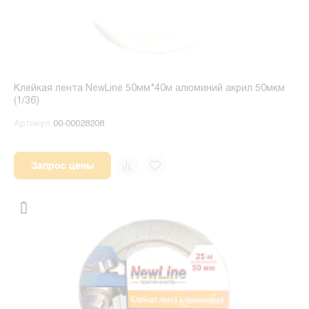
Клейкая лента NewLine 50мм*40м алюминий акрил 50мкм
(1/36)
Артикул
00-00028208
Запрос цены