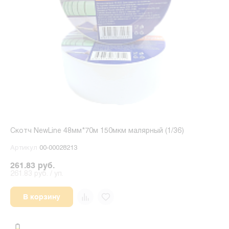
Скотч NewLine 48мм*70м 150мкм малярный (1/36)
Артикул
00-00028213
261.83 руб.
261.83 руб. / уп.
В корзину