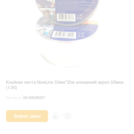
Клейкая лента NewLine 50мм*25м алюминий акрил 50мкм
(1/36)
Артикул
00-00028207
Запрос цены