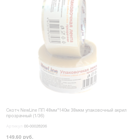
Скотч NewLine ПП 48мм*140м 38мкм упаковочный акрил
прозрачный (1/36)
Артикул
00-00028206
149.60 руб.