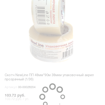
Скотч NewLine ПП 48мм*90м 38мкм упаковочный акрил
прозрачный (1/36)
Артикул
00-00028204
103.72 руб.
103.72 руб. / уп.