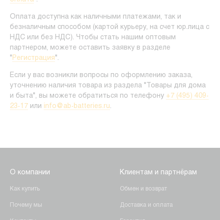
Оплата доступна как наличными платежами, так и
безналичным способом (картой курьеру, на счет юр.лица с
НДС или без НДС). Чтобы стать нашим оптовым
партнером, можете оставить заявку в разделе
"
Регистрация
".
Если у вас возникли вопросы по оформлению заказа,
уточнению наличия товара из раздела "Товары для дома
и быта", вы можете обратиться по телефону
+7 (495) 409-
23-17
или
info@ab-batteries.ru
.
О компании
Клиентам и партнёрам
Как купить
Обмен и возврат
Почему мы
Доставка и оплата