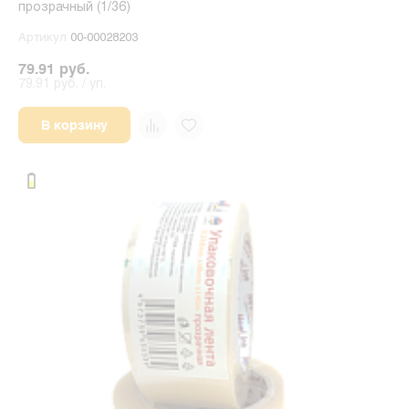
прозрачный (1/36)
Артикул
00-00028203
79.91 руб.
79.91 руб. / уп.
В корзину