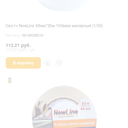
Скотч NewLine 48мм*25м 150мкм малярный (1/36)
Артикул
00-00028210
112.21 руб.
112.21 руб. / уп.
В корзину