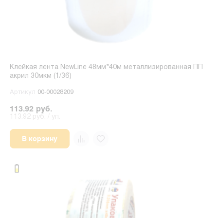
Клейкая лента NewLine 48мм*40м металлизированная ПП
акрил 30мкм (1/36)
Артикул
00-00028209
113.92 руб.
113.92 руб. / уп.
В корзину