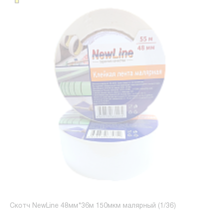
Скотч NewLine 48мм*36м 150мкм малярный (1/36)