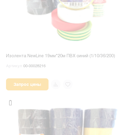
Изолента NewLine 19мм*20м ПВХ синий (1/10/36/200)
Артикул
00-00028216
Запрос цены