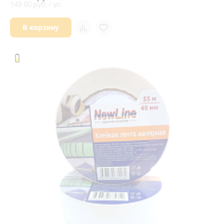
149.60 руб. / уп.
В корзину