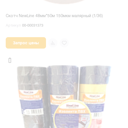
Скотч NewLine 48мм*50м 150мкм малярный (1/36)
Артикул
00-00031373
Запрос цены