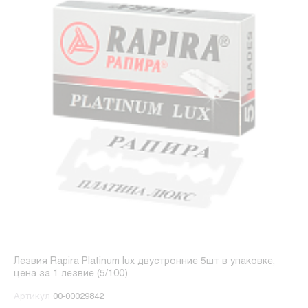
Лезвия Rapira Platinum lux двустронние 5шт в упаковке,
цена за 1 лезвие (5/100)
Артикул
00-00029842