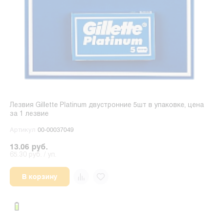
Лезвия Gillette Platinum двустронние 5шт в упаковке, цена
за 1 лезвие
Артикул
00-00037049
13.06 руб.
65.30 руб. / уп.
В корзину