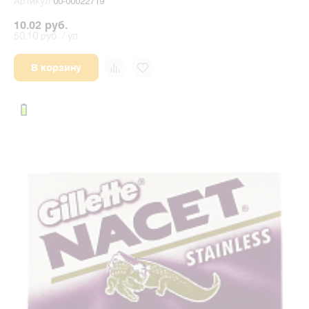
Артикул
00-00022719
10.02 руб.
50.10 руб. / уп.
В корзину