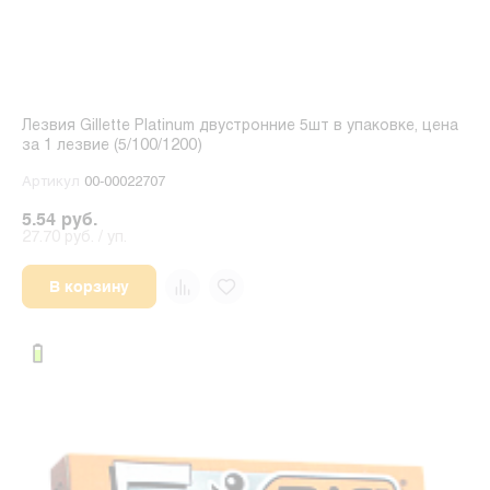
Лезвия Gillette Platinum двустронние 5шт в упаковке, цена
за 1 лезвие (5/100/1200)
Артикул
00-00022707
5.54 руб.
27.70 руб. / уп.
В корзину