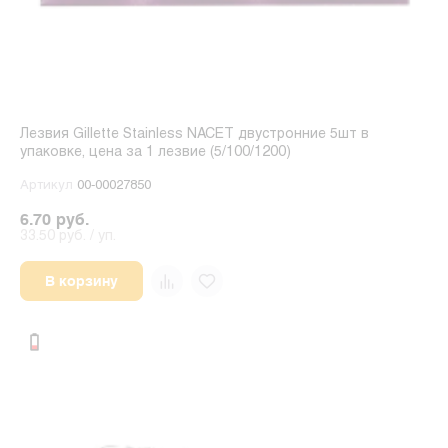
Лезвия Gillette Stainless NACET двустронние 5шт в
упаковке, цена за 1 лезвие (5/100/1200)
Артикул
00-00027850
6.70 руб.
33.50 руб. / уп.
В корзину