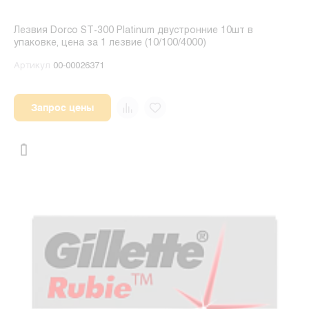
Лезвия Dorco ST-300 Platinum двустронние 10шт в
упаковке, цена за 1 лезвие (10/100/4000)
Артикул
00-00026371
Запрос цены