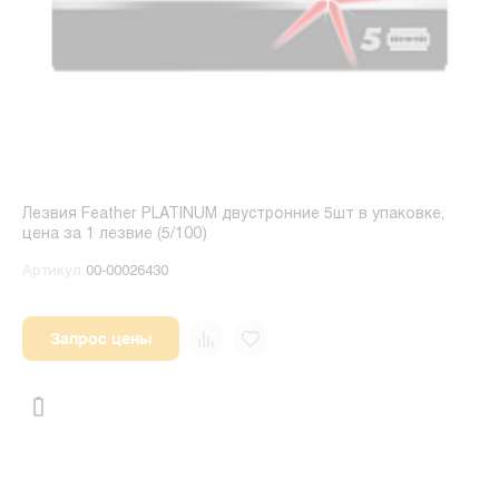
Лезвия Feather PLATINUM двустронние 5шт в упаковке,
цена за 1 лезвие (5/100)
Артикул
00-00026430
Запрос цены