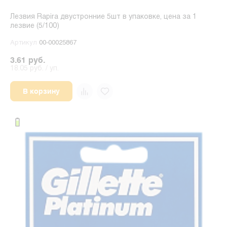
Лезвия Rapira двустронние 5шт в упаковке, цена за 1
лезвие (5/100)
Артикул
00-00025867
3.61 руб.
18.05 руб. / уп.
В корзину