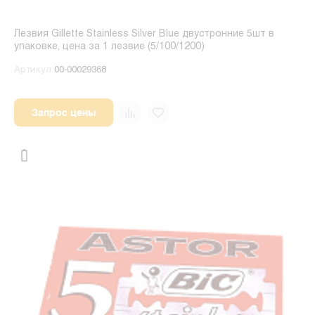
Лезвия Gillette Stainless Silver Blue двустронние 5шт в
упаковке, цена за 1 лезвие (5/100/1200)
Артикул
00-00029368
Запрос цены