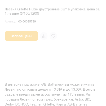
Лезвия Gillette Rubie двустронние 5шт в упаковке, цена за
1 лезвие (5/100/1200)
Артикул
00-00025729
Запрос цены
В интернет-магазине «AB-Batteries» вы можете купить
Лезвия по оптовым ценам от 3,61₽ и до 13,06₽. Всего в
разделе представлен ассортимент из 17 Лезвия. Мы
продаем Лезвия оптом таких брендов как Astra, BIC,
Derby, DORCO, Feather, Gillette, Rapira. AB-Batteries