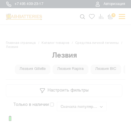
+7 495 409-23-17
Авторизация
0
Главная страница
Каталог товаров
Средства личной гигиены
Лезвия
Лезвия
Лезвия Gillette
Лезвия Rapira
Лезвия BIC
Л
Настроить фильтры
Только в наличии
Сначала популярные