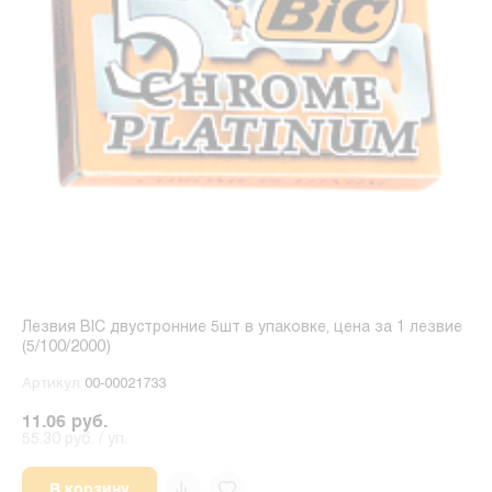
Лезвия BIC двустронние 5шт в упаковке, цена за 1 лезвие
(5/100/2000)
Артикул
00-00021733
11.06 руб.
55.30 руб. / уп.
В корзину