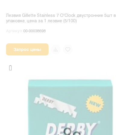
Лезвия Gillette Stainless 7 O'Clock двустронние 5шт в
упаковке, цена за 1 лезвие (5/100)
Артикул
00-00038698
Запрос цены