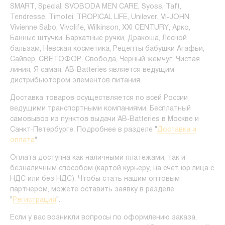
SMART, Special, SVOBODA MEN CARE, Syoss, Taft,
Tendresse, Timotei, TROPICAL LIFE, Unilever, VI-JOHN,
Vivienne Sabo, Vivolife, Wilkinson, XXI CENTURY, Арко,
Банные штучки, Бархатные ручки, Дракоша, Лесной
бальзам, Невская косметика, Рецепты бабушки Агафьи,
Сайвер, СВЕТОФОР, Свобода, Черный жемчуг, Чистая
линия, Я самая. AB-Batteries является ведущим
дистрибьютором элементов питания.
Доставка товаров осуществляется по всей России
ведущими транспортными компаниями. Бесплатный
самовывоз из пунктов выдачи AB-Batteries в Москве и
Санкт-Петербурге. Подробнее в разделе "
Доставка и
оплата
".
Оплата доступна как наличными платежами, так и
безналичным способом (картой курьеру, на счет юр.лица с
НДС или без НДС). Чтобы стать нашим оптовым
партнером, можете оставить заявку в разделе
"
Регистрация
".
Если у вас возникли вопросы по оформлению заказа,