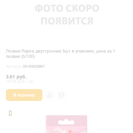
Лезвия Rapira двустронние 5шт в упаковке, цена за 1
лезвие (5/100)
Артикул
00-00025867
3.61 руб.
18.05 руб. / уп.
В корзину