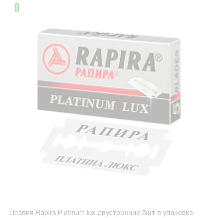
Лезвия Rapira Platinum lux двустронние 5шт в упаковке,