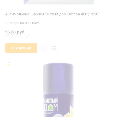
Антимольные шарики Чистый дом Экстра 40г (1/250)
Артикул
00-00026325
96.28 руб.
96.28 руб. / уп.
В корзину