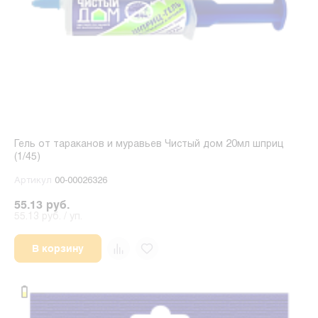
Гель от тараканов и муравьев Чистый дом 20мл шприц
(1/45)
Артикул
00-00026326
55.13 руб.
55.13 руб. / уп.
В корзину