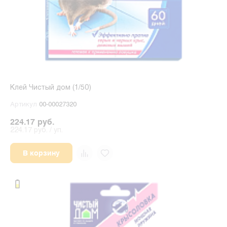
Клей Чистый дом (1/50)
Артикул
00-00027320
224.17 руб.
224.17 руб. / уп.
В корзину