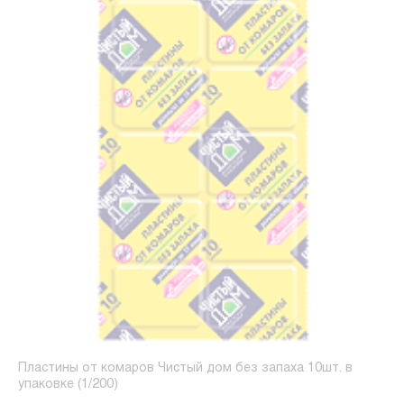
Пластины от комаров Чистый дом без запаха 10шт. в
упаковке (1/200)