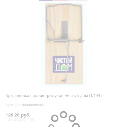
Крысоловка против грызунов Чистый дом (1/144)
Артикул
00-00038399
120.26 руб.
120.26 руб. / уп.