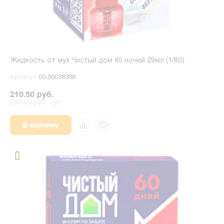
Жидкость от мух Чистый дом 45 ночей 29мл (1/80)
Артикул
00-00038388
210.50 руб.
210.50 руб. / уп.
В корзину