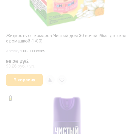
Жидкость от комаров Чистый дом 30 ночей 29мл детская
с ромашкой (1/80)
Артикул
00-00038389
98.26 руб.
98.26 руб. / уп.
В корзину