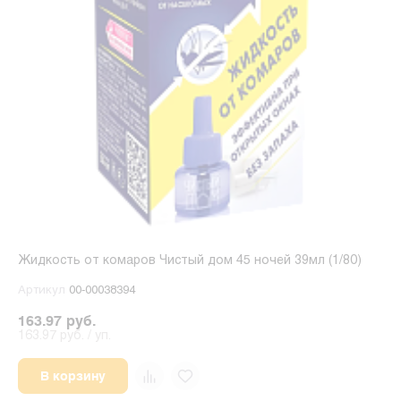
Жидкость от комаров Чистый дом 45 ночей 39мл (1/80)
Артикул
00-00038394
163.97 руб.
163.97 руб. / уп.
В корзину