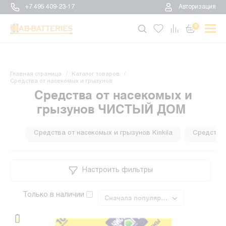
+7 495 409-23-17
Авторизация
0
Главная страница
Каталог товаров
Средства от насекомых и грызунов
Средства от насекомых и
грызунов ЧИСТЫЙ ДОМ
Средства от насекомых и грызунов Kinkila
Средства 
Настроить фильтры
Только в наличии
Сначала популярные