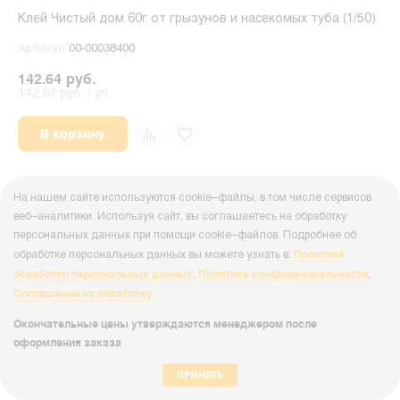
Клей Чистый дом 60г от грызунов и насекомых туба (1/50)
Артикул
00-00038400
142.64 руб.
142.64 руб. / уп.
В корзину
На нашем сайте используются cookie–файлы, в том числе сервисов
веб–аналитики. Используя сайт, вы соглашаетесь на обработку
персональных данных при помощи cookie–файлов. Подробнее об
Политике
обработке персональных данных вы можете узнать в:
обработки персональных данных
Политике конфиденциальности
,
,
Соглашении на обработку
Окончательные цены утверждаются менеджером после
оформления заказа
ПРИНЯТЬ