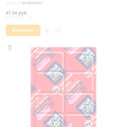
Артикул
00-00038391
47.34 руб.
47.34 руб. / уп.
В корзину