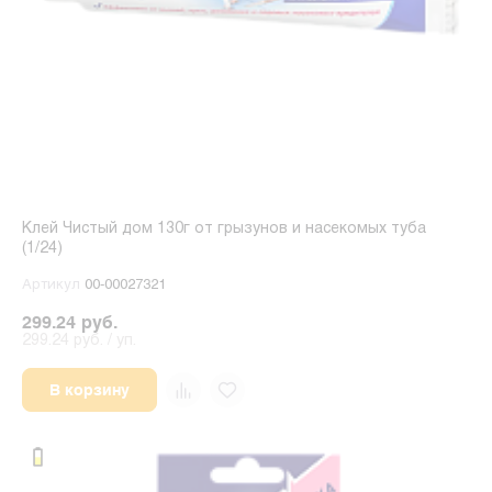
Клей Чистый дом 130г от грызунов и насекомых туба
(1/24)
Артикул
00-00027321
299.24 руб.
299.24 руб. / уп.
В корзину