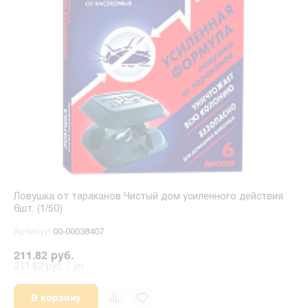
Ловушка от тараканов Чистый дом усиленного действия
6шт. (1/50)
Артикул
00-00038407
211.82 руб.
211.82 руб. / уп.
В корзину