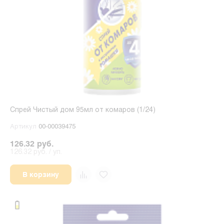
Спрей Чистый дом 95мл от комаров (1/24)
Артикул
00-00039475
126.32 руб.
126.32 руб. / уп.
В корзину