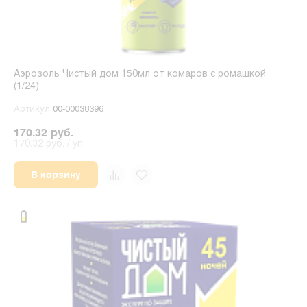
Аэрозоль Чистый дом 150мл от комаров с ромашкой
(1/24)
Артикул
00-00038396
170.32 руб.
170.32 руб. / уп.
В корзину