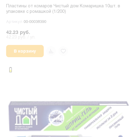
Пластины от комаров Чистый дом Комаришка 10шт. в
упаковке с ромашкой (1/200)
Артикул
00-00038390
42.23 руб.
42.23 руб. / уп.
В корзину