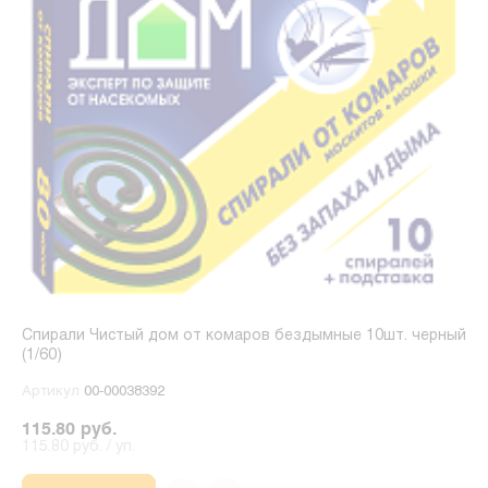
Спирали Чистый дом от комаров бездымные 10шт. черный
(1/60)
Артикул
00-00038392
115.80 руб.
115.80 руб. / уп.