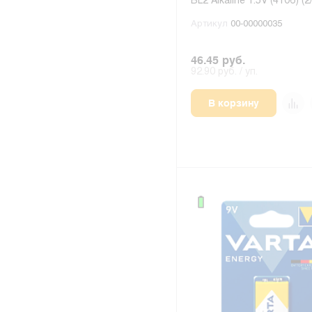
BL2 Alkaline 1.5V (4106) (2
Артикул
00-00000035
46.45 руб.
92.90 руб. / уп.
В корзину