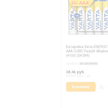
Батарейка Varta ENERGY
AAA CUBE Pack24 Alkaline
(4103) (24/384)
Артикул
00-00036992
38.46 руб.
923.04 руб. / уп.
В корзину