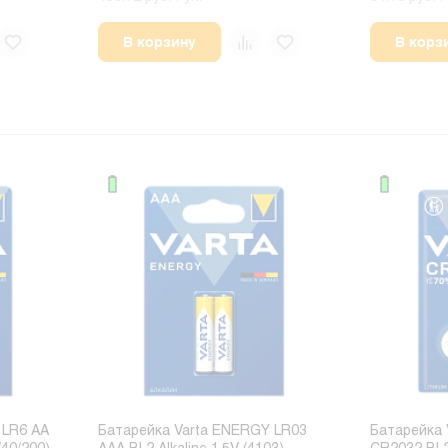
В корзину
В корз
 LR6 AA
Батарейка Varta ENERGY LR03
Батарейка