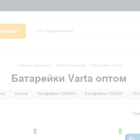
Каталог
Главная страница
Каталог товаров
Батарейки оптом
Батарейки Varta оптом
ые)
Крона
Батарейки CR2016
Батарейки CR2025
Лит
Солевые батарейки
Литиевые батарейки
Батарейки 3v
Тол