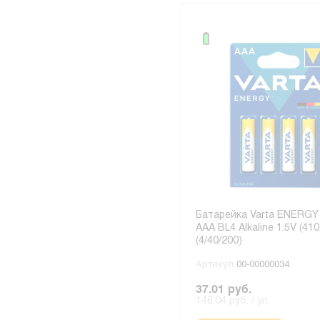
Батарейка Varta ENERGY
AAA BL4 Alkaline 1.5V (410
(4/40/200)
Артикул
00-00000034
37.01 руб.
148.04 руб. / уп.