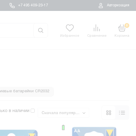
+7 495 409-23-17
Авторизация
0
Избранное
Сравнение
Корзина
иевые батарейки CR2032
Батарейки CR2450
ько в наличии
Сначала популярные