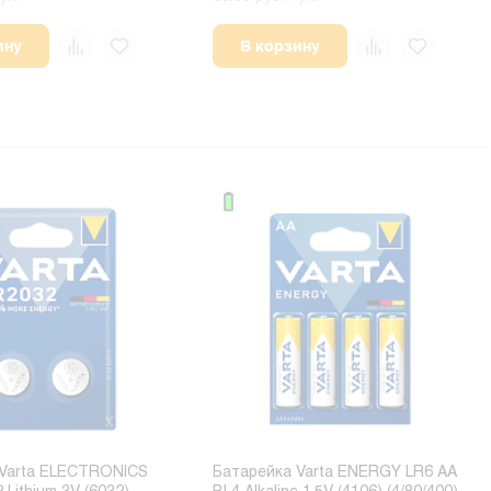
ину
В корзину
 Varta ELECTRONICS
Батарейка Varta ENERGY LR6 AA