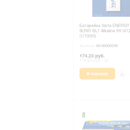
Батарейка Varta ENERGY
6LR61 BL1 Alkaline 9V (41
(1/10/50)
Артикул
00-00000039
174.23 руб.
174.23 руб. / уп.
В корзину