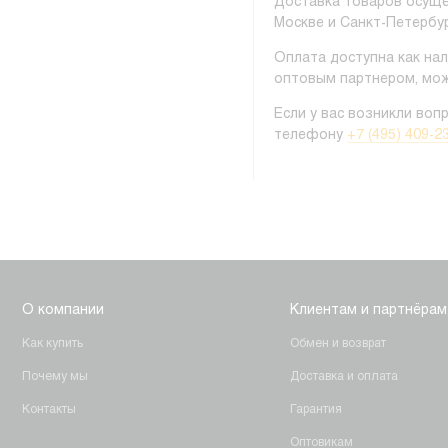
Доставка товаров осуще
Москве и Санкт-Петербур
Оплата доступна как нал
оптовым партнером, мож
Если у вас возникли воп
телефону
+7 (495) 409-2
О компании
Клиентам и партнёрам
Как купить
Обмен и возврат
Почему мы
Доставка и оплата
Контакты
Гарантия
Оптовикам