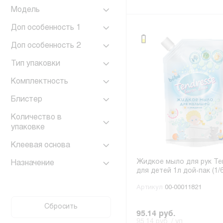
Модель
Доп особенность 1
Доп особенность 2
Тип упаковки
Комплектность
Блистер
Количество в
упаковке
Клеевая основа
Жидкое мыло для рук Te
Назначение
для детей 1л дой-пак (1/
Артикул
00-00011821
Сбросить
95.14 руб.
95.14 руб. / уп.