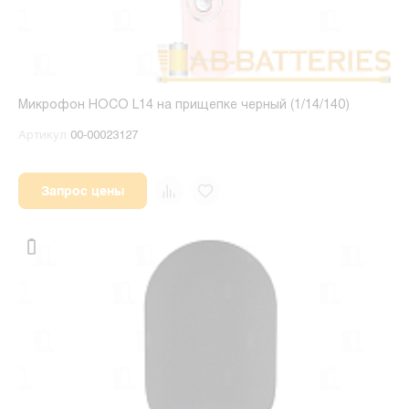
Микрофон HOCO L14 на прищепке черный (1/14/140)
Артикул
00-00023127
Запрос цены