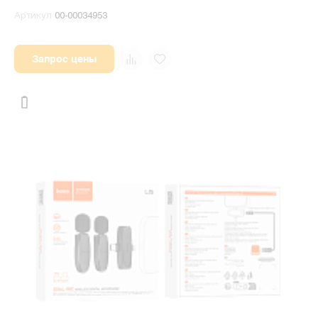
Артикул
00-00034953
Запрос цены