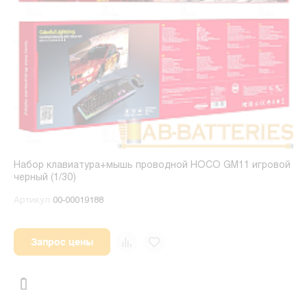
Набор клавиатура+мышь проводной HOCO GM11 игровой
черный (1/30)
Артикул
00-00019188
Запрос цены