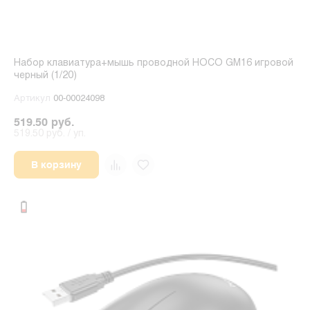
Набор клавиатура+мышь проводной HOCO GM16 игровой
черный (1/20)
Артикул
00-00024098
519.50 руб.
519.50 руб. / уп.
В корзину