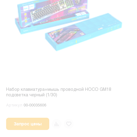
Набор клавиатура+мышь проводной HOCO GM18
подсветка черный (1/30)
Артикул
00-00035606
Запрос цены