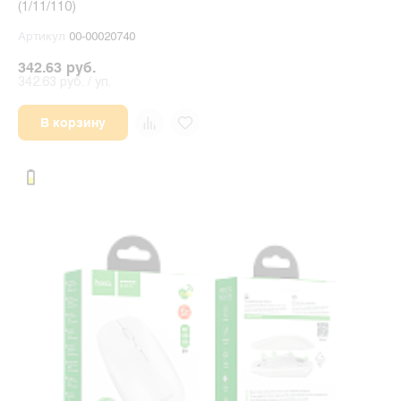
(1/11/110)
Артикул
00-00020740
342.63 руб.
342.63 руб. / уп.
В корзину