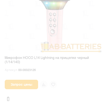
Микрофон HOCO L14 Lightning на прищепке черный
(1/14/140)
Артикул
00-00023126
Запрос цены