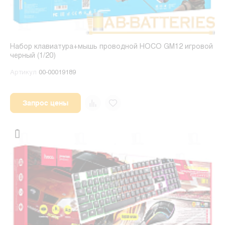
Набор клавиатура+мышь проводной HOCO GM12 игровой
черный (1/20)
Артикул
00-00019189
Запрос цены