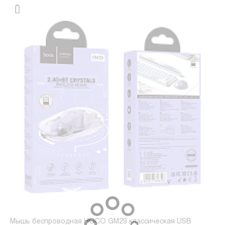
Мышь беспроводная HOCO GM29 классическая USB