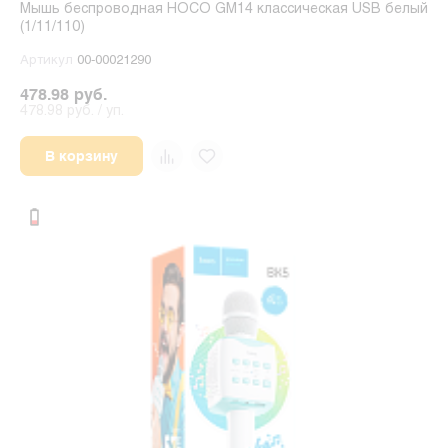
Мышь беспроводная HOCO GM14 классическая USB белый
(1/11/110)
Артикул
00-00021290
478.98 руб.
478.98 руб. / уп.
В корзину