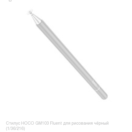
Стилус HOCO GM103 Fluent для рисования чёрный
(1/36/216)