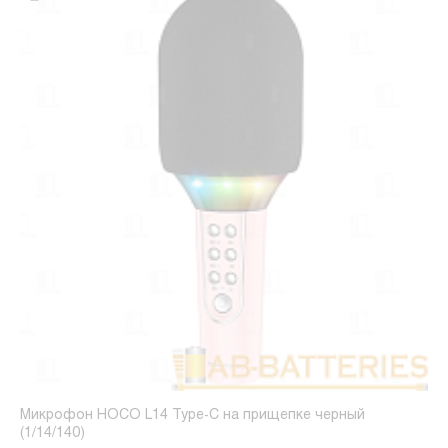
Микрофон HOCO L14 Type-C на прищепке черный
(1/14/140)