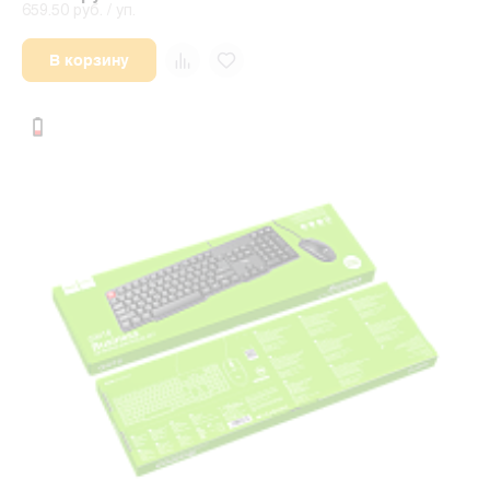
659.50 руб. / уп.
В корзину