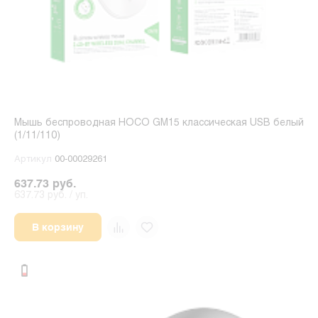
Мышь беспроводная HOCO GM15 классическая USB белый
(1/11/110)
Артикул
00-00029261
637.73 руб.
637.73 руб. / уп.
В корзину