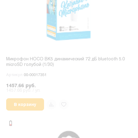
Микрофон HOCO BK5 динамический 72 дБ bluetooth 5.0
microSD голубой (1/30)
Артикул
00-00017351
1457.66 руб.
1457.66 руб. / уп.
В корзину