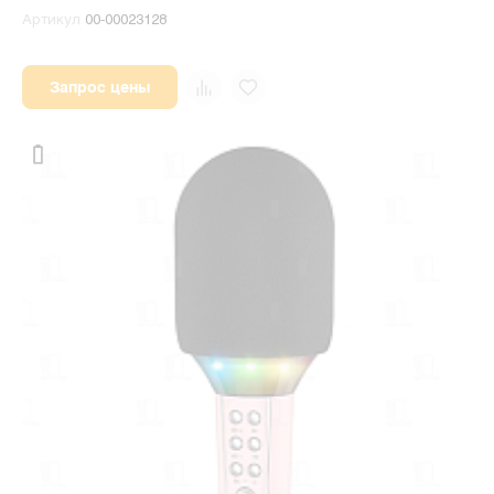
Артикул
00-00023128
Запрос цены