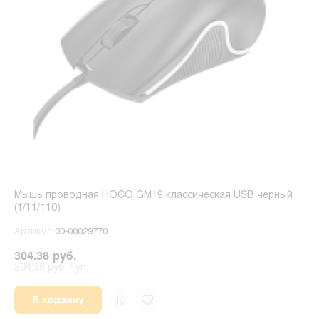
Мышь проводная HOCO GM19 классическая USB черный
(1/11/110)
Артикул
00-00029770
304.38 руб.
304.38 руб. / уп.
В корзину