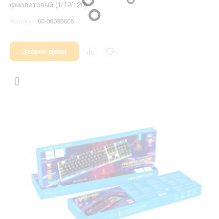
фиолетовый (1/12/120)
Артикул
00-00035605
Запрос цены