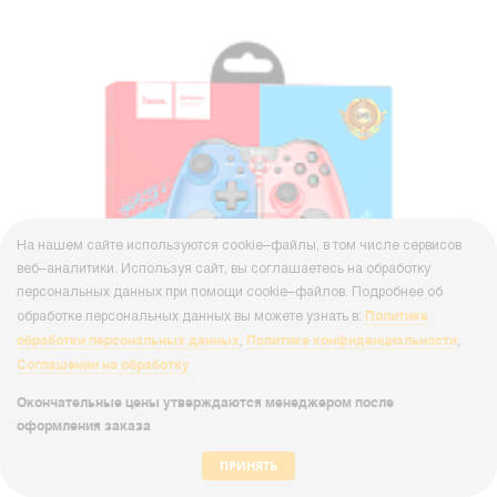
На нашем сайте используются cookie–файлы, в том числе сервисов
веб–аналитики. Используя сайт, вы соглашаетесь на обработку
персональных данных при помощи cookie–файлов. Подробнее об
Политике
обработке персональных данных вы можете узнать в:
обработки персональных данных
Политике конфиденциальности
,
,
Соглашении на обработку
Окончательные цены утверждаются менеджером после
оформления заказа
Геймпад беспроводной HOCO GM8 bluetooth красный
синий (1/50)
ПРИНЯТЬ
Артикул
00-00019187