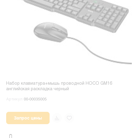
Набор клавиатура+мышь проводной HOCO GM16
английская раскладка черный
Артикул
00-00035005
Запрос цены