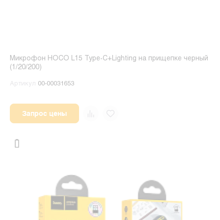
Микрофон HOCO L15 Type-C+Lighting на прищепке черный
(1/20/200)
Артикул
00-00031653
Запрос цены