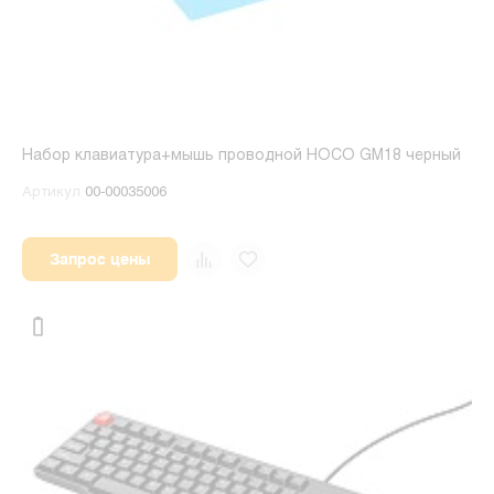
Набор клавиатура+мышь проводной HOCO GM18 черный
Артикул
00-00035006
Запрос цены