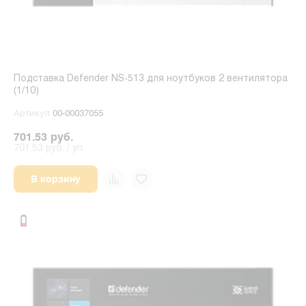
Подставка Defender NS-513 для ноутбуков 2 вентилятора
(1/10)
Артикул
00-00037055
701.53 руб.
701.53 руб. / уп.
В корзину