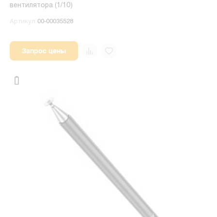
вентилятора (1/10)
Артикул
00-00035528
Запрос цены