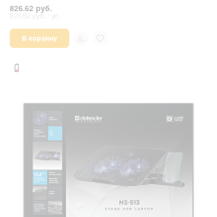
826.62 руб.
826.62 руб. / уп.
В корзину