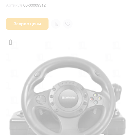
Артикул
00-00009312
Запрос цены