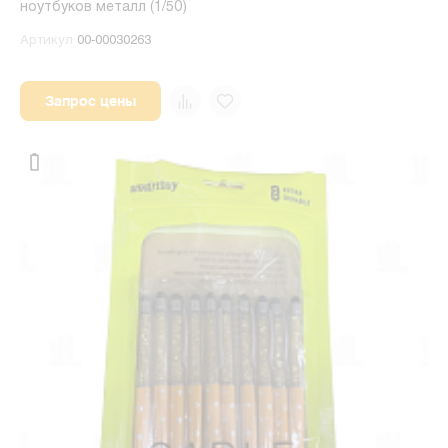
ноутбуков металл (1/50)
Артикул
00-00030263
Запрос цены