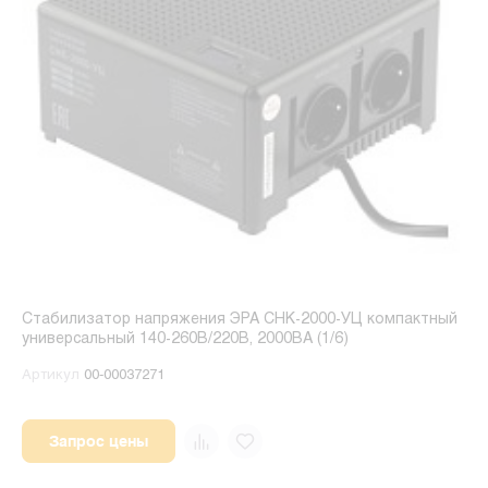
Стабилизатор напряжения ЭРА CНК-2000-УЦ компактный
универсальный 140-260В/220В, 2000ВА (1/6)
Артикул
00-00037271
Запрос цены