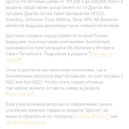
Другое по оптовым ценам от 701,53₽ и до 926,59₽. Всего в
разделе представлен ассортимент из 14 Другое. Мы
продаем Другое оптом таких брендов как HOCO,
Smartbuy, Defender, Ecos, Mallony, Xbox, ЭРА. AB-Batteries
является ведущим дистрибьютором элементов питания.
Доставка товаров осуществляется по всей России
ведущими транспортными компаниями. Бесплатный
самовывоз из пунктов выдачи AB-Batteries в Москве и
Санкт-Петербурге. Подробнее в разделе "
Доставка и
оплата
".
Оплата доступна как наличными платежами, так и
безналичным способом (картой курьеру, на счет юр.лица с
НДС или без НДС). Чтобы стать нашим оптовым
партнером, можете оставить заявку в разделе
"
Регистрация
".
Если у вас возникли вопросы по оформлению заказа,
уточнению наличия товара из раздела "Другое", вы
можете обратиться по телефону
+7 (495) 409-23-17
или
info@ab-batteries.ru
.