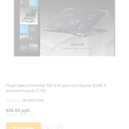
Подставка Defender NS-518 для ноутбуков 2USB 5
вентиляторов (1/10)
Артикул
00-00037056
926.59 руб.
926.59 руб. / уп.
В корзину