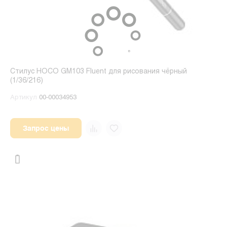
Стилус HOCO GM103 Fluent для рисования чёрный
(1/36/216)
Артикул
00-00034953
Запрос цены