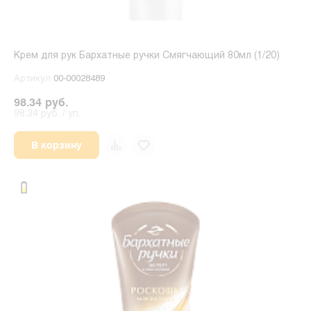
Крем для рук Бархатные ручки Смягчающий 80мл (1/20)
Артикул
00-00028489
98.34 руб.
98.34 руб. / уп.
В корзину