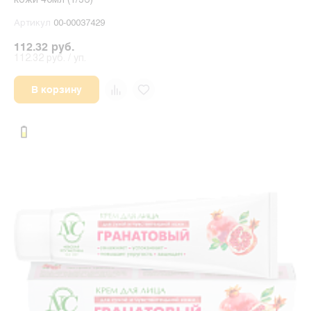
кожи 40мл (1/36)
Артикул
00-00037429
112.32 руб.
112.32 руб. / уп.
В корзину