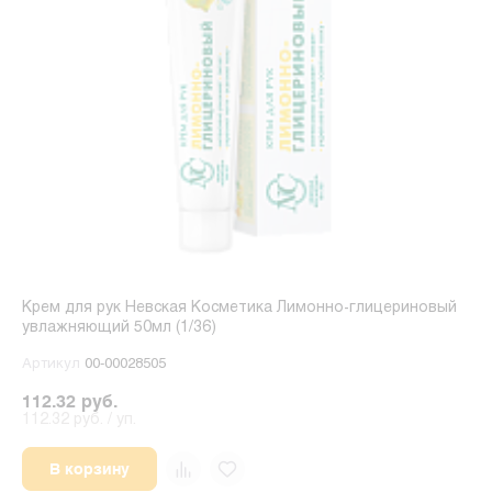
Крем для рук Невская Косметика Лимонно-глицериновый
увлажняющий 50мл (1/36)
Артикул
00-00028505
112.32 руб.
112.32 руб. / уп.
В корзину