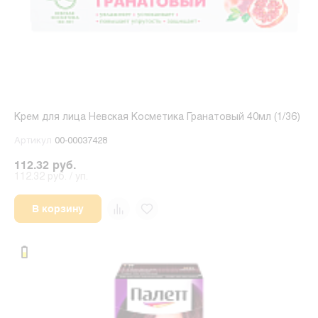
Крем для лица Невская Косметика Гранатовый 40мл (1/36)
Артикул
00-00037428
112.32 руб.
112.32 руб. / уп.
В корзину