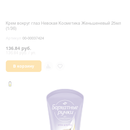
Крем вокруг глаз Невская Косметика Женьшеневый 25мл
(1/36)
Артикул
00-00037424
136.84 руб.
136.84 руб. / уп.
В корзину