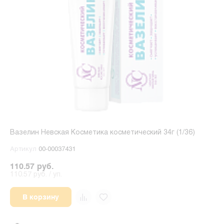
Вазелин Невская Косметика косметический 34г (1/36)
Артикул
00-00037431
110.57 руб.
110.57 руб. / уп.
В корзину