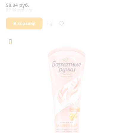
98.34 руб.
98.34 руб. / уп.
В корзину