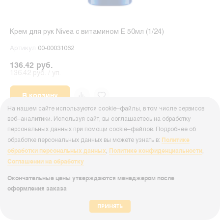
Крем для рук Nivea с витамином Е 50мл (1/24)
Артикул
00-00031062
136.42 руб.
136.42 руб. / уп.
В корзину
На нашем сайте используются cookie–файлы, в том числе сервисов
веб–аналитики. Используя сайт, вы соглашаетесь на обработку
персональных данных при помощи cookie–файлов. Подробнее об
Политике
обработке персональных данных вы можете узнать в:
обработки персональных данных
Политике конфиденциальности
,
,
Соглашении на обработку
Окончательные цены утверждаются менеджером после
оформления заказа
ПРИНЯТЬ