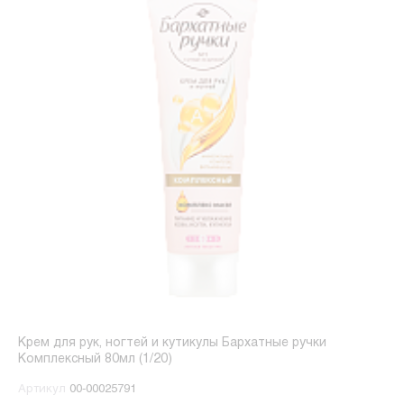
Крем для рук, ногтей и кутикулы Бархатные ручки
Комплексный 80мл (1/20)
Артикул
00-00025791