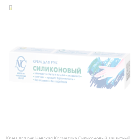
Крем для рук Невская Косметика Силиконовый защитный