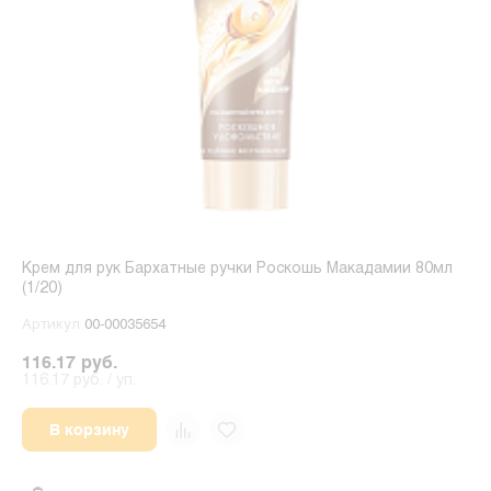
Крем для рук Бархатные ручки Роскошь Макадамии 80мл
(1/20)
Артикул
00-00035654
116.17 руб.
116.17 руб. / уп.
В корзину