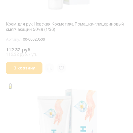
Крем для рук Невская Косметика Ромашка-глицериновый
смягчающий 50мл (1/36)
Артикул
00-00028506
112.32 руб.
112.32 руб. / уп.
В корзину