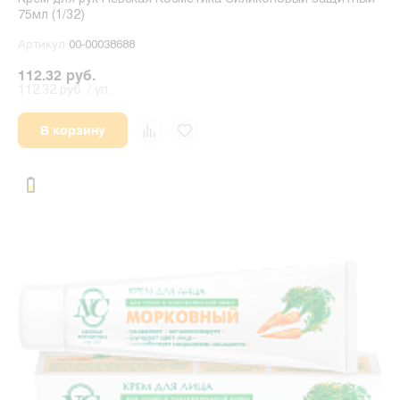
75мл (1/32)
Артикул
00-00038688
112.32 руб.
112.32 руб. / уп.
В корзину