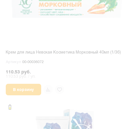
Крем для лица Невская Косметика Морковный 40мл (1/36)
Артикул
00-00036072
110.53 руб.
110.53 руб. / уп.
В корзину