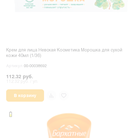
Крем для лица Невская Косметика Морошка для сухой
кожи 40мл (1/36)
Артикул
00-00038692
112.32 руб.
112.32 руб. / уп.
В корзину