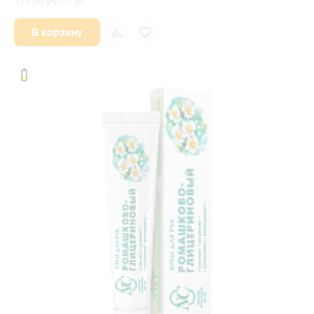
117.68 руб. / уп.
В корзину