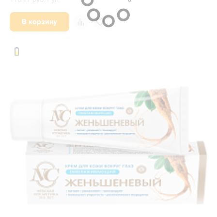
116.17 руб. / уп.
В корзину