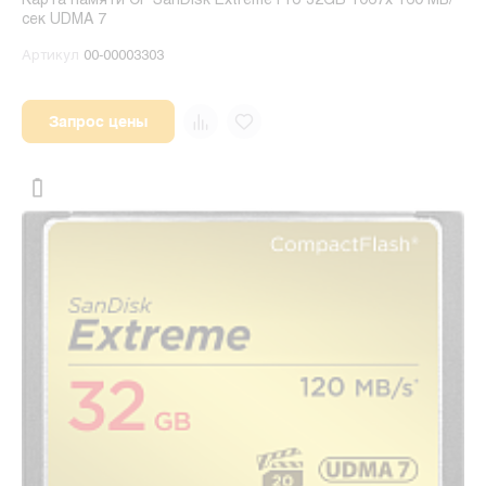
Карта памяти CF SanDisk Extreme Pro 32GB 1067x 160 МБ/
сек UDMA 7
Артикул
00-00003303
Запрос цены