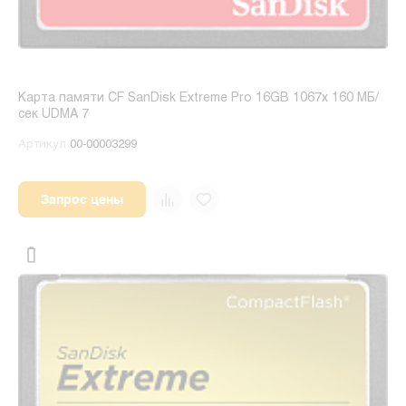
Карта памяти CF SanDisk Extreme Pro 16GB 1067x 160 МБ/
сек UDMA 7
Артикул
00-00003299
Запрос цены