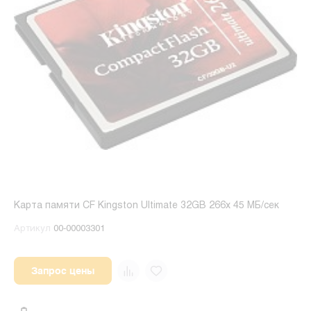
Карта памяти CF Kingston Ultimate 32GB 266x 45 МБ/сек
Артикул
00-00003301
Запрос цены