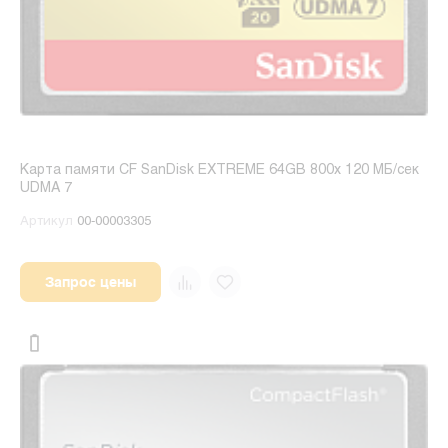
Карта памяти CF SanDisk EXTREME 64GB 800x 120 МБ/сек
UDMA 7
Артикул
00-00003305
Запрос цены