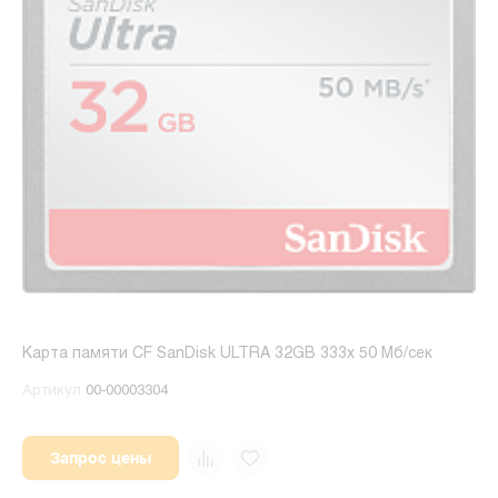
Карта памяти CF SanDisk ULTRA 32GB 333x 50 Мб/сек
Артикул
00-00003304
Запрос цены