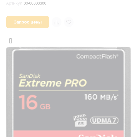
Артикул
00-00003300
Запрос цены