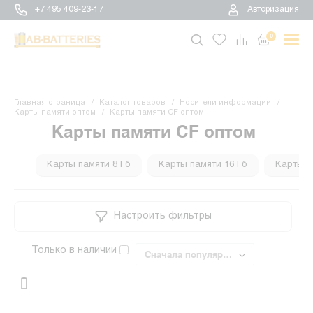
+7 495 409-23-17
Авторизация
0
Главная страница
Каталог товаров
Носители информации
Карты памяти оптом
Карты памяти CF оптом
Карты памяти CF оптом
Карты памяти 8 Гб
Карты памяти 16 Гб
Карты п
Настроить фильтры
Только в наличии
Сначала популярные