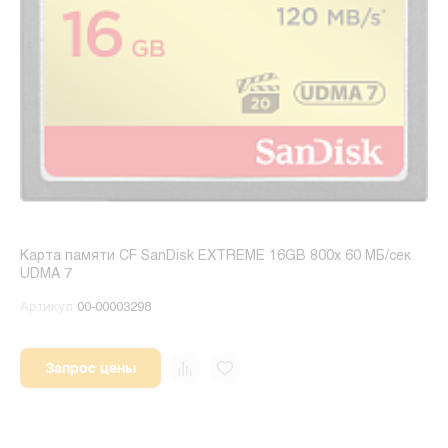
Карта памяти CF SanDisk EXTREME 16GB 800x 60 МБ/сек
UDMA 7
Артикул
00-00003298
Запрос цены