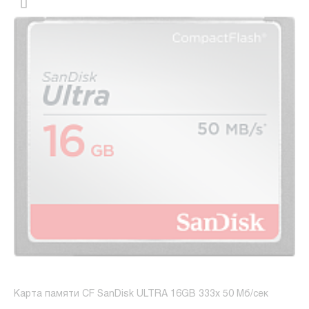
Карта памяти CF SanDisk ULTRA 16GB 333x 50 Мб/сек