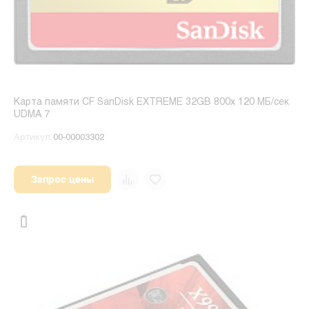
Карта памяти CF SanDisk EXTREME 32GB 800x 120 МБ/сек
UDMA 7
Артикул
00-00003302
Запрос цены