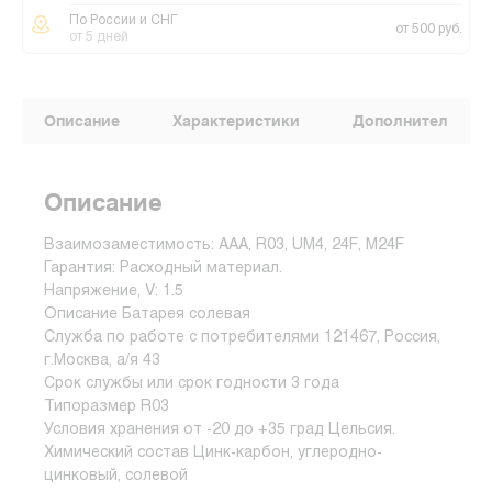
По России и СНГ
от 500 руб.
от 5 дней
Описание
Характеристики
Дополнительные
Описание
Взаимозаместимость: AAA, R03, UM4, 24F, M24F
Гарантия: Расходный материал.
Напряжение, V: 1.5
Описание Батарея солевая
Служба по работе с потребителями 121467, Россия,
г.Москва, а/я 43
Срок службы или срок годности 3 года
Типоразмер R03
Условия хранения от -20 до +35 град Цельсия.
Химический состав Цинк-карбон, углеродно-
цинковый, солевой