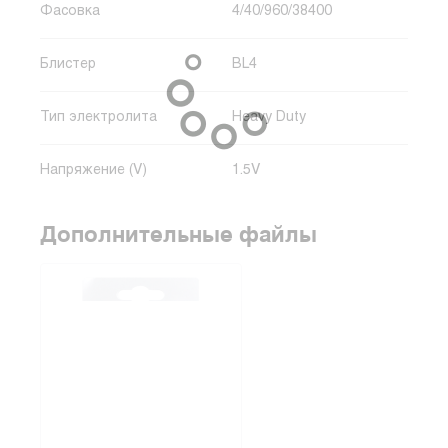
Фасовка
4/40/960/38400
Блистер
BL4
Тип электролита
Heavy Duty
Напряжение (V)
1.5V
Дополнительные файлы