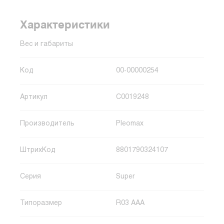
Характеристики
Вес и габариты
Код
00-00000254
Артикул
C0019248
Производитель
Pleomax
ШтрихКод
8801790324107
Серия
Super
Типоразмер
R03 AAA