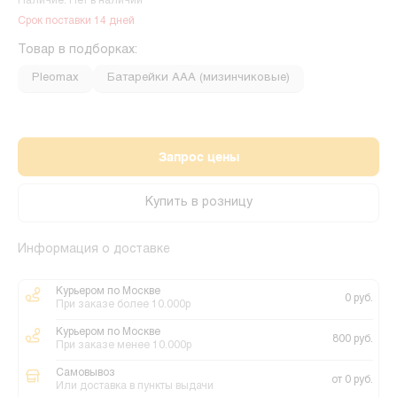
Наличие: Нет в наличии
Срок поставки 14 дней
Товар в подборках:
Pleomax
Батарейки ААА (мизинчиковые)
Запрос цены
Купить в розницу
Информация о доставке
Курьером по Москве
0 руб.
При заказе более 10.000р
Курьером по Москве
800 руб.
При заказе менее 10.000р
Самовывоз
от 0 руб.
Или доставка в пункты выдачи