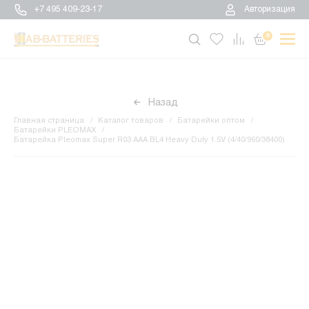
+7 495 409-23-17
Авторизация
0
Назад
Главная страница
Каталог товаров
Батарейки оптом
Батарейки PLEOMAX
Батарейка Pleomax Super R03 AAA BL4 Heavy Duty 1.5V (4/40/960/38400)