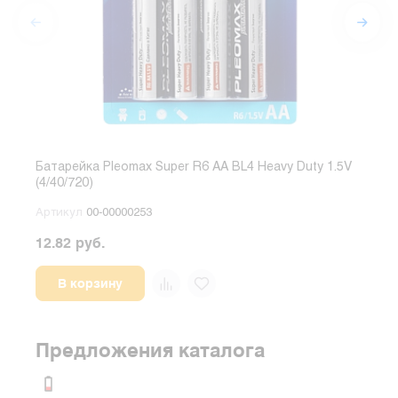
Батарейка Pleomax Super R6 AA BL4 Heavy Duty 1.5V
Бата
(4/40/720)
(5/1
Артикул
00-00000253
Арт
12.82 руб.
34.3
В корзину
Предложения каталога