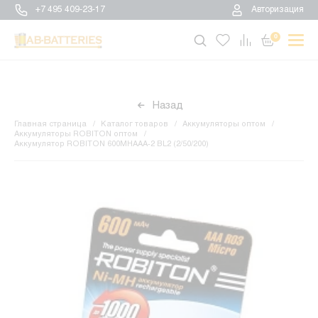
+7 495 409-23-17
Авторизация
0
Назад
Главная страница
Каталог товаров
Аккумуляторы оптом
Аккумуляторы ROBITON оптом
Аккумулятор ROBITON 600MHAAA-2 BL2 (2/50/200)