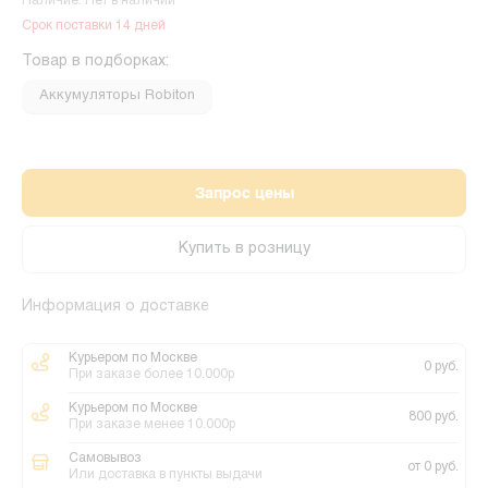
Наличие: Нет в наличии
Срок поставки 14 дней
Товар в подборках:
Аккумуляторы Robiton
Запрос цены
Купить в розницу
Информация о доставке
Курьером по Москве
0 руб.
При заказе более 10.000р
Курьером по Москве
800 руб.
При заказе менее 10.000р
Самовывоз
от 0 руб.
Или доставка в пункты выдачи