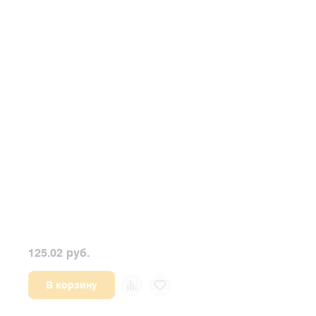
125.02 руб.
86.6
В корзину