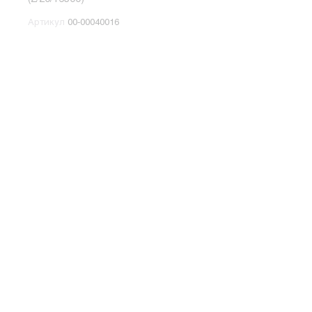
Артикул
00-00040016
Арт