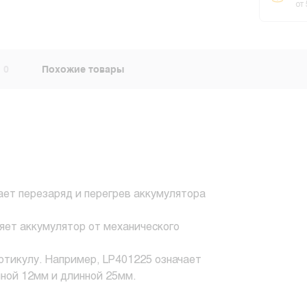
от
0
Похожие товары
ает перезаряд и перегрев аккумулятора
няет аккумулятор от механического
ртикулу. Например, LP401225 означает
ной 12мм и длинной 25мм.