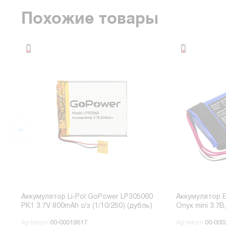
Похожие товары
Аккумулятор Li-Pol GoPower LP305060
Аккумулятор 
PK1 3.7V 800mAh с/з (1/10/250) (дубль)
Onyx mi
Артикул
00-00019617
Артикул
00-000