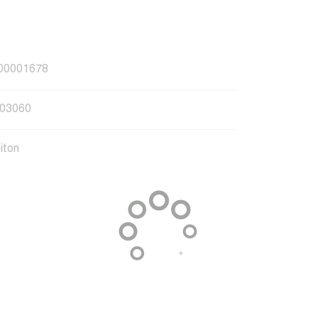
00001678
03060
iton