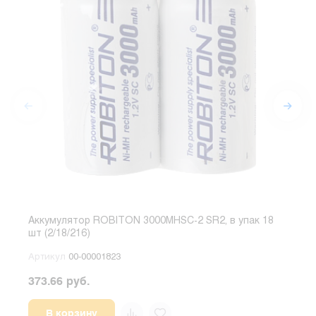
Аккумулятор ROBITON 3000MHSC-2 SR2, в упак 18
Акку
шт (2/18/216)
Артикул
00-00001823
Арт
373.66 руб.
186.
В корзину