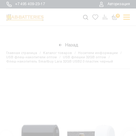
+7 495 409-23-17
Авторизация
0
Назад
Главная страница
Каталог товаров
Носители информации
USB флеш-накопители оптом
USB флешки 32GB оптом
Флеш-накопитель Smartbuy Lara 32GB USB2.0 пластик черный