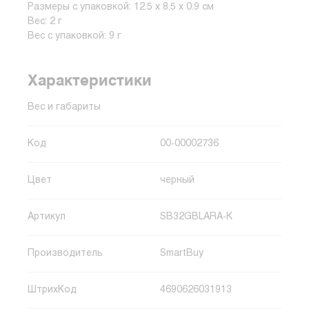
Размеры с упаковкой: 12.5 x 8.5 x 0.9 см
Вес: 2 г
Вес с упаковкой: 9 г
Характеристики
Вес и габариты
Код
00-00002736
Цвет
черный
Артикул
SB32GBLARA-K
Производитель
SmartBuy
ШтрихКод
4690626031913