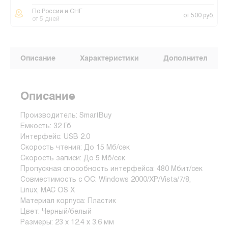
По России и СНГ
от 500 руб.
от 5 дней
Описание
Характеристики
Дополнительные
Описание
Производитель: SmartBuy
Емкость: 32 Гб
Интерфейс: USB 2.0
Скорость чтения: До 15 Мб/сек
Скорость записи: До 5 Мб/сек
Пропускная способность интерфейса: 480 Мбит/сек
Совместимость с ОС: Windows 2000/XP/Vista/7/8,
Linux, MAC OS X
Материал корпуса: Пластик
Цвет: Черный/белый
Размеры: 23 x 12.4 x 3.6 мм