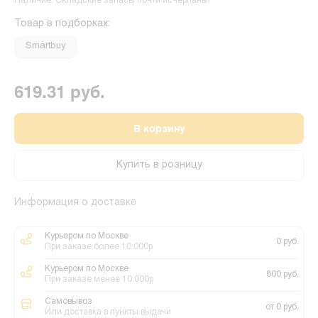
Наличие: Складские запасы почти исчерпаны
Товар в подборках:
Smartbuy
619.31 руб.
В корзину
Купить в розницу
Информация о доставке
Курьером по Москве
0 руб.
При заказе более 10.000р
Курьером по Москве
800 руб.
При заказе менее 10.000р
Самовывоз
от 0 руб.
Или доставка в пункты выдачи