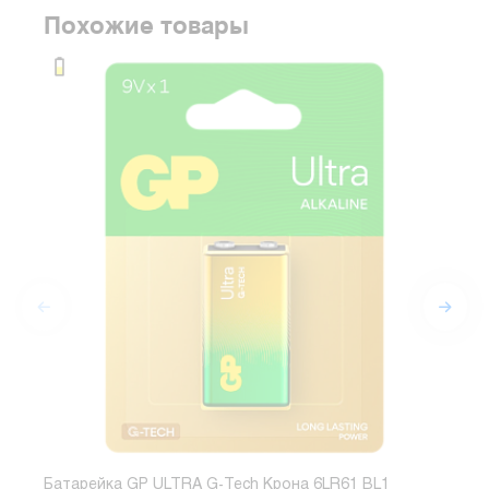
Похожие товары
Батарейка GP ULTRA G-Tech Крона 6LR61 BL1
Бата