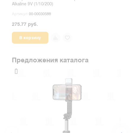
Alkaline 9V (1/10/200)
1.5V
Артикул
00-00030588
Арт
275.77 руб.
55.0
В корзину
Предложения каталога