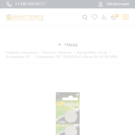
+7 495 409-23-17
Авторизация
0
Назад
Главная страница
Каталог товаров
Батарейки оптом
Батарейки GP
Батарейка GP CR2450 BL5 Lithium 3V (5/100/1000)