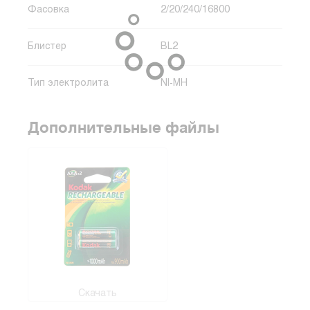
Фасовка
2/20/240/16800
Блистер
BL2
Тип электролита
NI-MH
Дополнительные файлы
Скачать