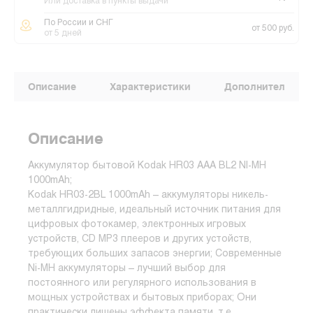
Или доставка в пункты выдачи
По России и СНГ
от 500 руб.
от 5 дней
Описание
Характеристики
Дополнительные
Описание
Аккумулятор бытовой Kodak HR03 AAA BL2 NI-MH
1000mAh;
Kodak HR03-2BL 1000mAh – аккумуляторы никель-
металлгидридные, идеальный источник питания для
цифровых фотокамер, электронных игровых
устройств, CD MP3 плееров и других устойств,
требующих больших запасов энергии; Современные
Ni-MH аккумуляторы – лучший выбор для
постоянного или регулярного использования в
мощных устройствах и бытовых приборах; Они
практически лишены эффекта памяти, т.е.