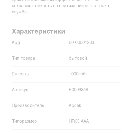
сохраняют ёмкость на притяжении всего срока
службы;
Характеристики
Код
00-00004263
Тип товара
бытовой
Емкость
1000mAh
Артикул
Б0009358
Производитель
Kodak
Типоразмер
HR03 AAA