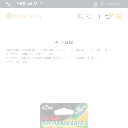
+7 495 409-23-17
Авторизация
0
Назад
Главная страница
Каталог товаров
Аккумуляторы оптом
Аккумуляторы KODAK оптом
Аккумулятор бытовой Kodak HR03 AAA BL2 NI-MH 1000mAh
(2/20/240/16800)