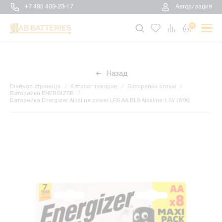
+7 495 409-23-17
Авторизация
0
Назад
Главная страница
Каталог товаров
Батарейки оптом
Батарейки ENERGIZER
Батарейка Energizer Alkaline power LR6 AA BL8 Alkaline 1.5V (8/96)