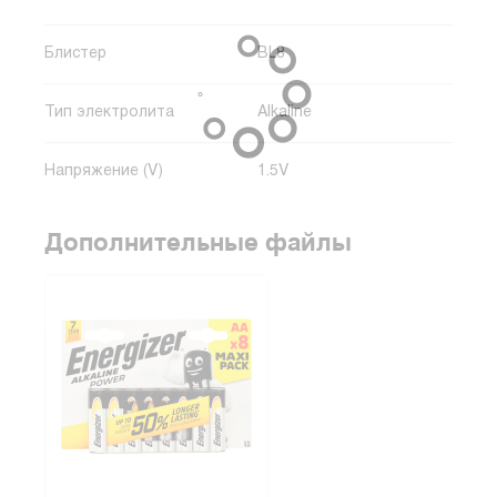
Блистер
BL8
Тип электролита
Alkaline
Напряжение (V)
1.5V
Дополнительные файлы