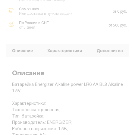
При заказе менее 10.000р
Самовывоз
от 0 руб.
Или доставка в пункты выдачи
По России и СНГ
от 500 руб.
от 5 дней
Описание
Характеристики
Дополнительные
Описание
Батарейка Energizer Alkaline power LR6 AA BL8 Alkaline
1.5V;
Характеристики:
Технология: щелочная;
Тип: батарейка;
Производитель: ENERGIZER;
Рабочее напряжение: 1.5В;