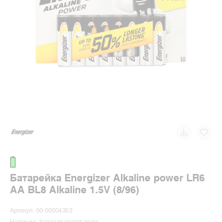
Батарейка Energizer Alkaline power LR6
AA BL8 Alkaline 1.5V (8/96)
Артикул: 00-00004353