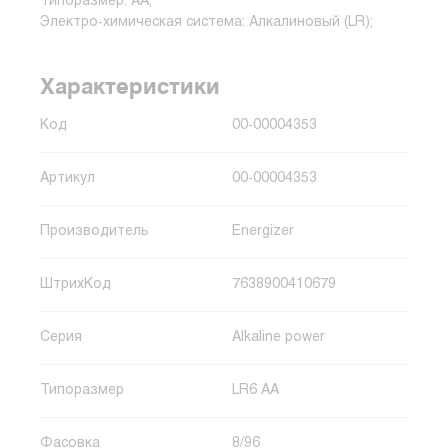
Типоразмер: AA;
Электро-химическая система: Алкалиновый (LR);
Характеристики
Код
00-00004353
Артикул
00-00004353
Производитель
Energizer
ШтрихКод
7638900410679
Серия
Alkaline power
Типоразмер
LR6 AA
Фасовка
8/96