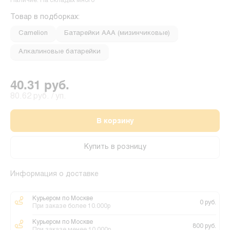
Наличие: На складах много
Товар в подборках:
Camelion
Батарейки ААА (мизинчиковые)
Алкалиновые батарейки
40.31 руб.
80.62 руб. / уп.
В корзину
Купить в розницу
Информация о доставке
Курьером по Москве
0 руб.
При заказе более 10.000р
Курьером по Москве
800 руб.