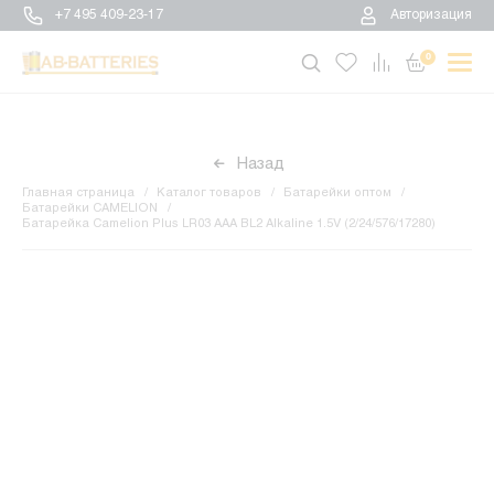
+7 495 409-23-17
Авторизация
0
Назад
Главная страница
Каталог товаров
Батарейки оптом
Батарейки CAMELION
Батарейка Camelion Plus LR03 AAA BL2 Alkaline 1.5V (2/24/576/17280)