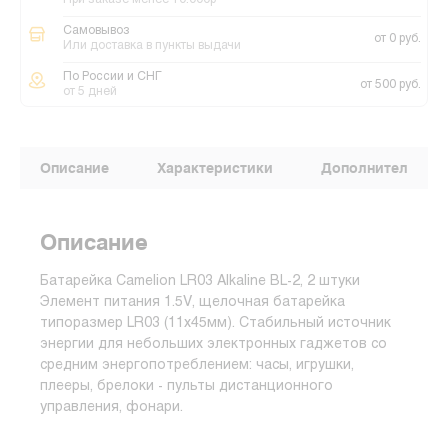
При заказе менее 10.000р
Самовывоз
от 0 руб.
Или доставка в пункты выдачи
По России и СНГ
от 500 руб.
от 5 дней
Описание
Характеристики
Дополнительные
Описание
Батарейка Camelion LR03 Alkaline BL-2, 2 штуки
Элемент питания 1.5V, щелочная батарейка
типоразмер LR03 (11х45мм). Стабильный источник
энергии для небольших электронных гаджетов со
средним энергопотреблением: часы, игрушки,
плееры, брелоки - пульты дистанционного
управления, фонари.