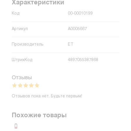
Характеристики
Код
00-00010199
Артикул
A0005667
Производитель
ET
ШтрихКод
4897055387868
Отзывы
Отзывов пока нет. Будьте первым!
Похожие товары