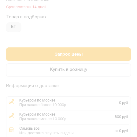
Наличие: Нет в наличии
Срок поставки 14 дней
Товар в подборках:
ET
Запрос цены
Купить в розницу
Информация о доставке
Курьером по Москве
0 руб.
При заказе более 10.000р
Курьером по Москве
800 руб.
При заказе менее 10.000р
Самовывоз
от 0 руб.
Или доставка в пункты выдачи