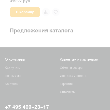
319.27 руб.
1685
В корзину
Предложения каталога
О компании
Клиентам и партнёрам
Как купить
Обмен и возврат
Почему мы
Доставка и оплата
Контакты
Гарантия
Оптовикам
+7 495 409-23-17