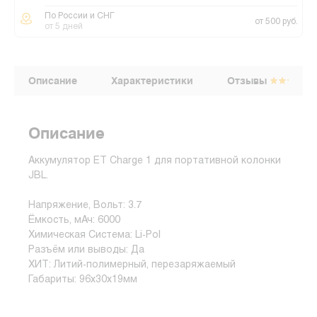
По России и СНГ
от 500 руб.
от 5 дней
Описание
Характеристики
Отзывы
Описание
Аккумулятор ET Charge 1 для портативной колонки
JBL.
Напряжение, Вольт: 3.7
Ёмкость, мАч: 6000
Химическая Система: Li-Pol
Разъём или выводы: Да
ХИТ: Литий-полимерный, перезаряжаемый
Габариты: 96x30x19мм