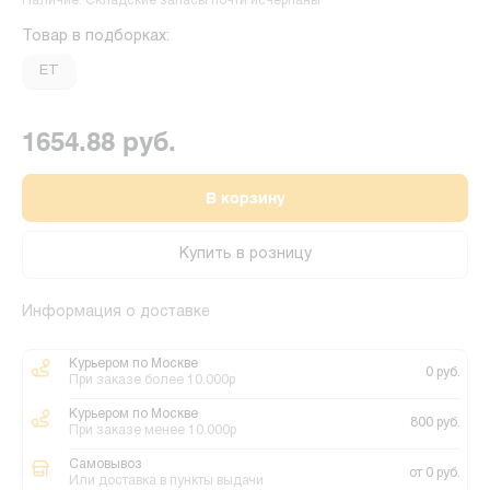
Наличие: Складские запасы почти исчерпаны
Товар в подборках:
ET
1654.88 руб.
В корзину
Купить в розницу
Информация о доставке
Курьером по Москве
0 руб.
При заказе более 10.000р
Курьером по Москве
800 руб.
При заказе менее 10.000р
Самовывоз
от 0 руб.
Или доставка в пункты выдачи