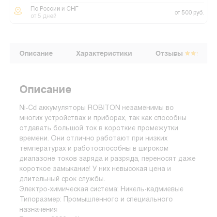
По России и СНГ
от 500 руб.
от 5 дней
Описание
Характеристики
Отзывы
Описание
Ni-Cd аккумуляторы ROBITON незаменимы во
многих устройствах и приборах, так как способны
отдавать большой ток в короткие промежутки
времени. Они отлично работают при низких
температурах и работоспособны в широком
диапазоне токов заряда и разряда, переносят даже
короткое замыкание! У них невысокая цена и
длительный срок службы.
Электро-химическая система: Никель-кадмиевые
Типоразмер: Промышленного и специального
назначения