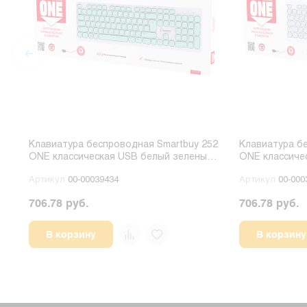
Клавиатура беспроводная Smartbuy 252
Клавиатура б
ONE классическая USB белый зеленый
ONE классиче
(1/20)
(1/20)
Артикул
00-00039434
Артикул
00-000
706.78 руб.
706.78 руб.
В корзину
В корзину