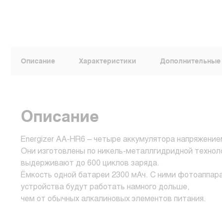
Описание
Характеристики
Дополнительные
Описание
Energizer AA-HR6 – четыре аккумулятора напряжение
Они изготовлены по никель-металлгидридной технол
выдерживают до 600 циклов заряда.
Ёмкость одной батареи 2300 мАч. С ними фотоаппар
устройства будут работать намного дольше,
чем от обычных алкалиновых элементов питания.