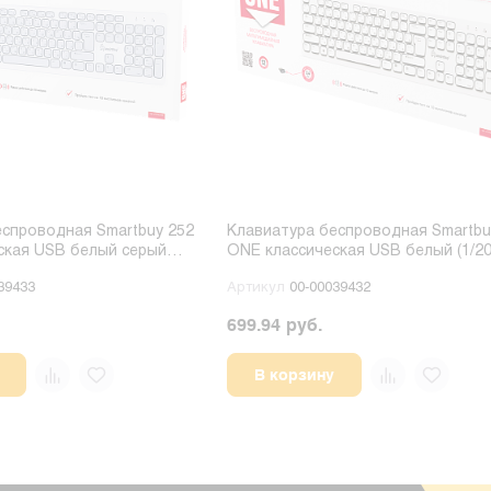
еспроводная Smartbuy 252
Клавиатура беспроводная Smartbu
ская USB белый серый
ONE классическая USB белый (1/20
39433
Артикул
00-00039432
699.94 руб.
В корзину