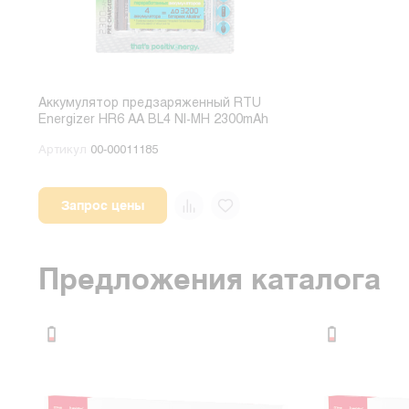
Аккумулятор предзаряженный RTU
Energizer HR6 AA BL4 NI-MH 2300mAh
Артикул
00-00011185
Запрос цены
Предложения каталога