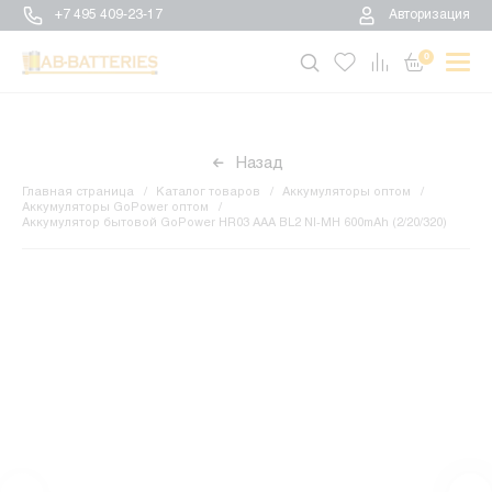
+7 495 409-23-17
Авторизация
0
Назад
Главная страница
Каталог товаров
Аккумуляторы оптом
Аккумуляторы GoPower оптом
Аккумулятор бытовой GoPower HR03 AAA BL2 NI-MH 600mAh (2/20/320)