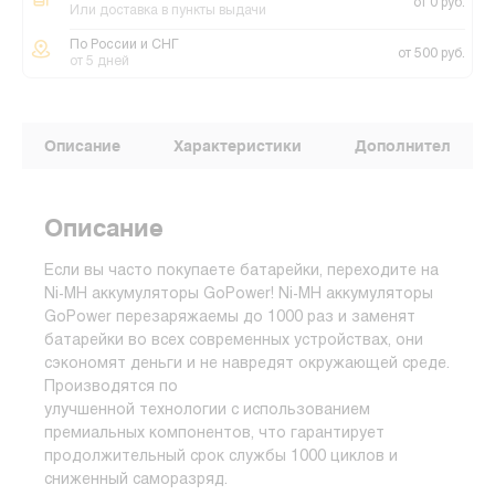
от 0 руб.
Или доставка в пункты выдачи
По России и СНГ
от 500 руб.
от 5 дней
Описание
Характеристики
Дополнительные
Описание
Если вы часто покупаете батарейки, переходите на
Ni-MH аккумуляторы GoPower! Ni-MH аккумуляторы
GoPower перезаряжаемы до 1000 раз и заменят
батарейки во всех современных устройствах, они
сэкономят деньги и не навредят окружающей среде.
Производятся по
улучшенной технологии с использованием
премиальных компонентов, что гарантирует
продолжительный срок службы 1000 циклов и
сниженный саморазряд.