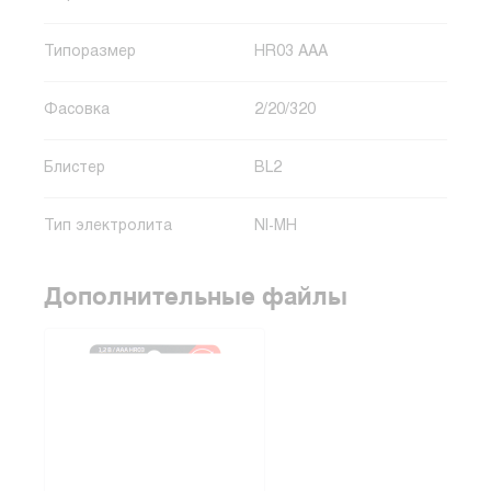
Типоразмер
HR03 AAA
Фасовка
2/20/320
Блистер
BL2
Тип электролита
NI-MH
Дополнительные файлы