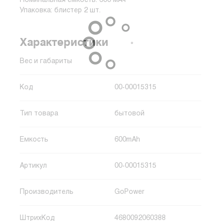
Номинальная емкость: 600 мАч
Упаковка: блистер 2 шт.
Характеристики
Вес и габариты
Код
00-00015315
Тип товара
бытовой
Емкость
600mAh
Артикул
00-00015315
Производитель
GoPower
ШтрихКод
4680092060388