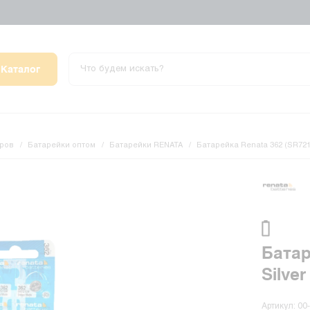
Каталог
аров
Батарейки оптом
Батарейки RENATA
Батарейка Renata 362 (SR721S
Батар
Silver
Артикул: 00