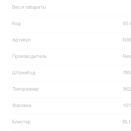
Вес и габариты
Код
00-
Артикул
R3
Производитель
Ren
ШтрихКод
785
Типоразмер
362
Фасовка
10/
Блистер
BL1