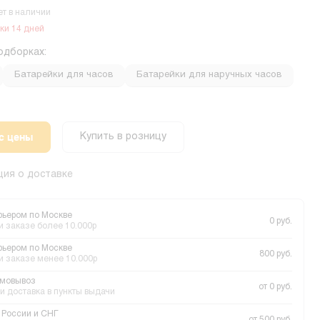
ет в наличии
ки 14 дней
одборках:
Батарейки для часов
Батарейки для наручных часов
с цены
Купить в розницу
ия о доставке
рьером по Москве
0 руб.
и заказе более 10.000р
рьером по Москве
800 руб.
и заказе менее 10.000р
мовывоз
от 0 руб.
и доставка в пункты выдачи
 России и СНГ
от 500 руб.