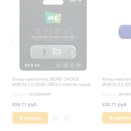
Флеш-накопитель MORE CHOICE
Флеш-накопи
МФБ32 3.0 32GB USB3.0 пластик серый
МФБ32 3.0 32G
Артикул
00-00039393
Артикул
00-000
626.71 руб.
626.71 руб.
В корзину
В корзину