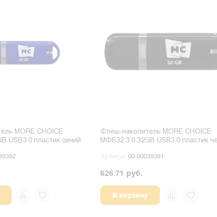
тель MORE CHOICE
Флеш-накопитель MORE CHOICE
B USB3.0 пластик синий
МФБ32 3.0 32GB USB3.0 пластик ч
39392
Артикул
00-00039391
626.71 руб.
В корзину