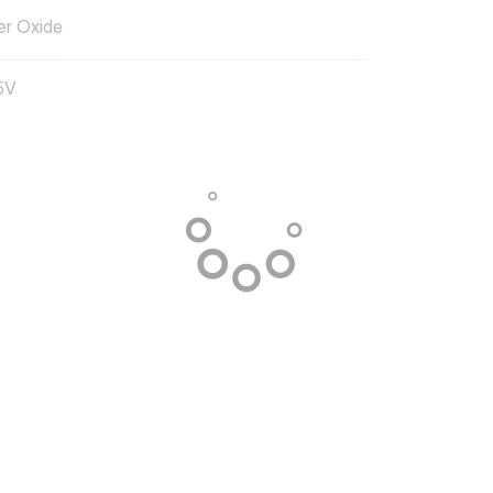
ver Oxide
5V