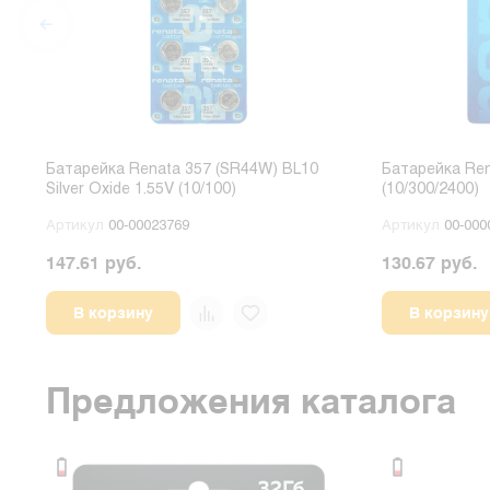
Батарейка Renata 357 (SR44W) BL10
Батарейка Ren
Silver Oxide 1.55V (10/100)
(10/300/2400)
Артикул
00-00023769
Артикул
00-000
147.61 руб.
130.67 руб.
В корзину
В корзину
Предложения каталога