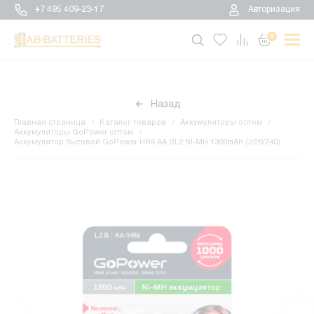
+7 495 409-23-17
Авторизация
0
Назад
Главная страница
Каталог товаров
Аккумуляторы оптом
Аккумуляторы GoPower оптом
Аккумулятор бытовой GoPower HR6 AA BL2 NI-MH 1300mAh (2/20/240)