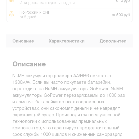
от 0 руб.
Или доставка в пункты выдачи
По России и СНГ
от 500 руб.
от 5 дней
Описание
Характеристики
Дополнительные
Описание
Ni-MH аккумулятор размера АА/НR6 емкостью
1300мАч. Если вы часто покупаете батарейки,
переходите на Ni-MH аккумуляторы GoPower! Ni-MH
аккумуляторы GoPower перезаряжаемы до 1000 раз
и заменят батарейки во всех современных
устройствах, они сэкономят деньги и не навредят
окружающей среде. Производятся по улучшенной
технологии с использованием премиальных
компонентов, что гарантирует продолжительный
срок службы 1000 циклов и сниженный саморазряд.