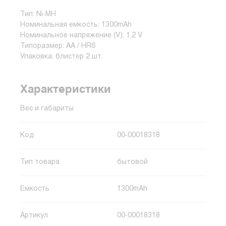
Тип: Ni-MH
Номинальная емкость: 1300mAh
Номинальное напряжение (V): 1,2 V
Типоразмер: AA / HR6
Упаковка: блистер 2 шт.
Характеристики
Вес и габариты
Код
00-00018318
Тип товара
бытовой
Емкость
1300mAh
Артикул
00-00018318