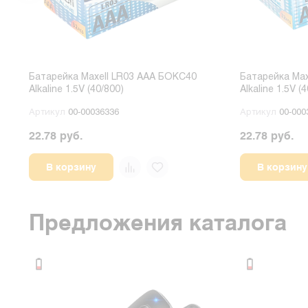
Батарейка Maxell LR03 AAA БОКС40
Батарейка Max
Alkaline 1.5V (40/800)
Alkaline 1.5V (
Артикул
00-00036336
Артикул
00-000
22.78 руб.
22.78 руб.
В корзину
В корзину
Предложения каталога