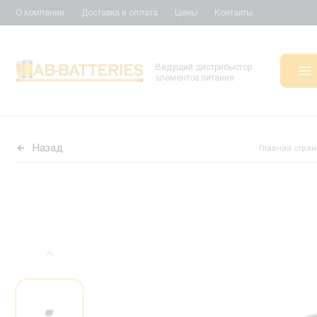
О компании
Доставка и оплата
Цены
Контакты
Ведущий дистрибьютор
элементов питания
Назад
Главная стра