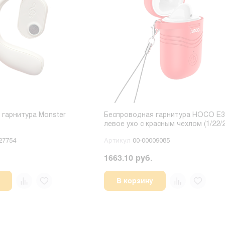
 гарнитура Monster
Беспроводная гарнитура HOCO E3
левое ухо с красным чехлом (1/22/
27754
Артикул
00-00009085
1663.10 руб.
В корзину