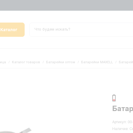
Каталог
ница
Каталог товаров
Батарейки оптом
Батарейки MAXELL
Батарей
Батар
Артикул: 00
Наличие: С