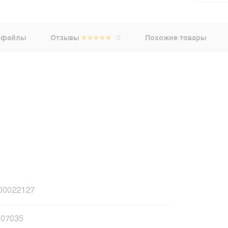
 файлы
Отзывы
0
Похожие товары
00022127
07035