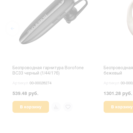
Беспроводная гарнитура Borofone
Беспроводная
BC33 черный (1/44/176)
бежевый
Артикул
00-00028274
Артикул
00-000
539.48 руб.
1301.28 руб.
В корзину
В корзину