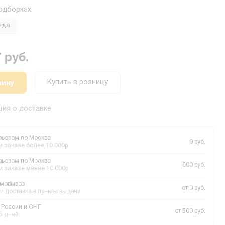
одборках:
нда
 руб.
зину
Купить в розницу
ия о доставке
рьером по Москве
0 руб.
и заказе более 10.000р
рьером по Москве
800 руб.
и заказе менее 10.000р
мовывоз
от 0 руб.
и доставка в пункты выдачи
 России и СНГ
от 500 руб.
 5 дней