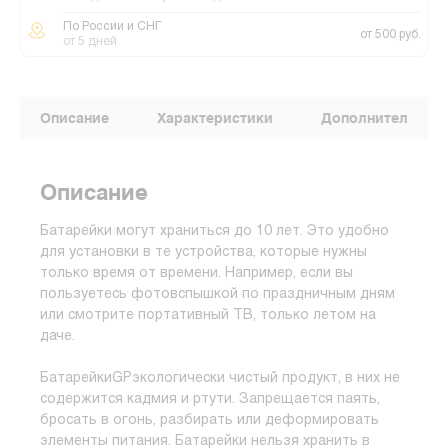
По России и СНГ
от 500 руб.
от 5 дней
Описание
Характеристики
Дополнительные
Описание
Батарейки могут храниться до 10 лет. Это удобно
для установки в те устройства, которые нужны
только время от времени. Например, если вы
пользуетесь фотовспышкой по праздничным дням
или смотрите портативный ТВ, только летом на
даче.
БатарейкиGPэкологически чистый продукт, в них не
содержится кадмия и ртути. Запрещается паять,
бросать в огонь, разбирать или деформировать
элементы питания. Батарейки нельзя хранить в