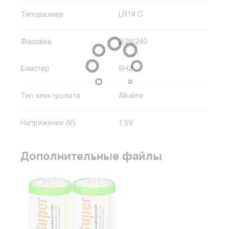
Типоразмер
LR14 C
Фасовка
2/24/240
Блистер
SH2
Тип электролита
Alkaline
Напряжение (V)
1.5V
Дополнительные файлы