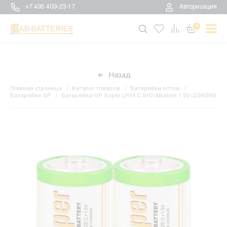
+7 495 409-23-17
Авторизация
0
Назад
Главная страница
Каталог товаров
Батарейки оптом
Батарейки GP
Батарейка GP Super LR14 C SH2 Alkaline 1.5V (2/24/240)