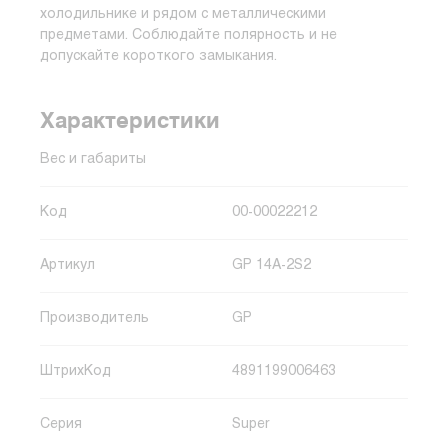
холодильнике и рядом с металлическими
предметами. Соблюдайте полярность и не
допускайте короткого замыкания.
Характеристики
Вес и габариты
Код
00-00022212
Артикул
GP 14A-2S2
Производитель
GP
ШтрихКод
4891199006463
Серия
Super