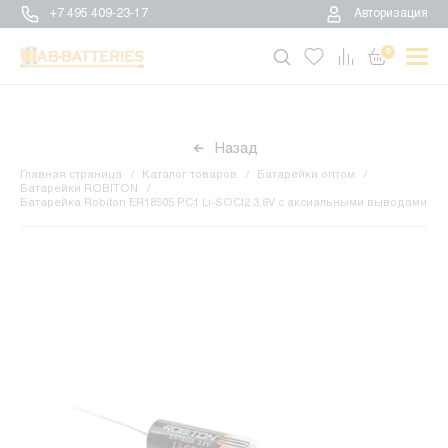
+7 495 409-23-17
Авторизация
0
Назад
Главная страница
Каталог товаров
Батарейки оптом
Батарейки ROBITON
Батарейка Robiton ER18505 PC1 Li-SOCl2 3.6V с аксиальными выводами