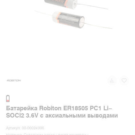
Батарейка Robiton ER18505 PC1 Li-
SOCl2 3.6V с аксиальными выводами
Артикул: 00-00024996