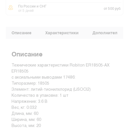
По России и СНГ
от 500 руб.
от 5 дней
Описание
Характеристики
Дополнительные
Описание
Технические характеристики Robiton ER18505-AX
ER18505
с аксиальными выводами 17486:
Типоразмер: 18505
Элемент: литий-тионилхлорид (LiSOCl2)
Количество в упаковке: 1 шт
Напряжение: 3.6 В
Вес, кг: 0.032
Длина, мм: 60
Ширина, мм: 60
Высота, мм: 20