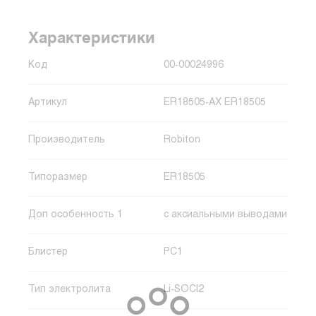
Характеристики
Код
00-00024996
Артикул
ER18505-AX ER18505
Производитель
Robiton
Типоразмер
ER18505
Доп особенность 1
с аксиальными выводами
Блистер
PC1
Тип электролита
Li-SOCl2