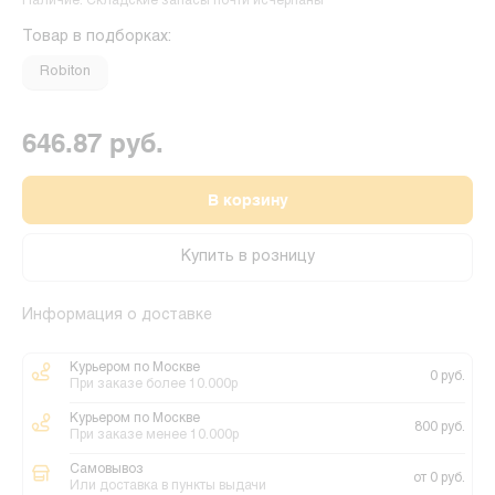
Наличие: Складские запасы почти исчерпаны
Товар в подборках:
Robiton
646.87 руб.
В корзину
Купить в розницу
Информация о доставке
Курьером по Москве
0 руб.
При заказе более 10.000р
Курьером по Москве
800 руб.
При заказе менее 10.000р
Самовывоз
от 0 руб.
Или доставка в пункты выдачи