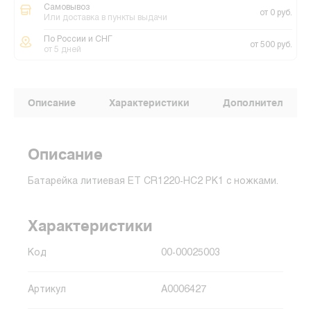
Самовывоз
от 0 руб.
Или доставка в пункты выдачи
По России и СНГ
от 500 руб.
от 5 дней
Описание
Характеристики
Дополнительные
Описание
Батарейка литиевая ET CR1220-HC2 PK1 с ножками.
Характеристики
Код
00-00025003
Артикул
A0006427