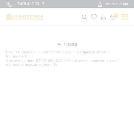
+7 495 409-23-17
Авторизация
0
Назад
Главная страница
Каталог товаров
Батарейки оптом
Батарейки ET
Элемент питания ET CR1220-HC2/13 PK1, 2-ножки, горизонтальный
монтаж, литиевый элемент, 3V