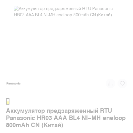
Аккумулятор предзаряженный RTU
Panasonic HR03 AAA BL4 NI-MH eneloop
800mAh CN (Китай)