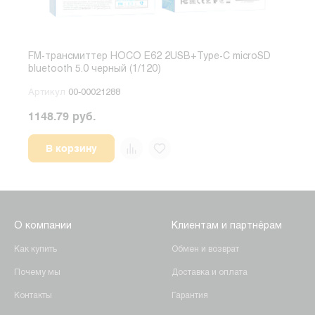
FM-трансмиттер HOCO E62 2USB+Type-C microSD
FM-т
bluetooth 5.0 черный (1/120)
5.0 
Артикул
00-00021288
Арт
1148.79 руб.
752.
В корзину
О компании
Клиентам и партнёрам
Как купить
Обмен и возврат
Почему мы
Доставка и оплата
Контакты
Гарантия