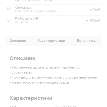
При заказе менее 10.000р
Самовывоз
от 0 руб.
Или доставка в пункты выдачи
По России и СНГ
от 500 руб.
от 5 дней
Описание
Характеристики
Дополнительные
Описание
• Улучшенный дизайн упаковки, удобный для
потребителя.
• Производство аккумуляторов с особым вниманием
к безопасности окружающей среды.
Характеристики