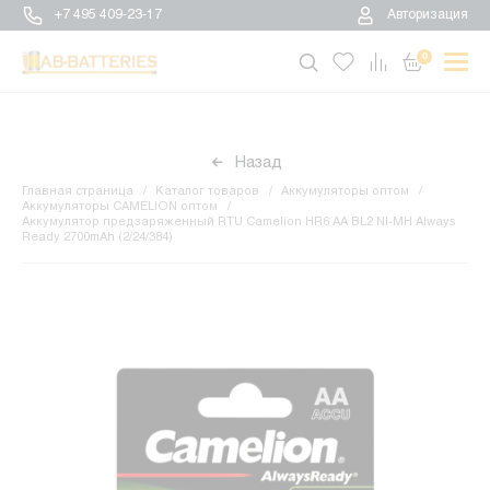
+7 495 409-23-17
Авторизация
0
Назад
Главная страница
Каталог товаров
Аккумуляторы оптом
Аккумуляторы CAMELION оптом
Аккумулятор предзаряженный RTU Camelion HR6 AA BL2 NI-MH Always
Ready 2700mAh (2/24/384)