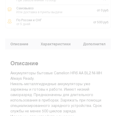
При заказе менее 10.000р
Самовывоз
от 0 руб.
Или доставка в пункты выдачи
По России и СНГ
от 500 руб.
от 5 дней
Описание
Характеристики
Дополнительные
Описание
Аккумуляторы бытовые Camelion HR6 AA BL2 NI-MH
Always Ready.
Никель-металлгидридные аккумуляторы уже
заряжены и готовы к работе. Имеют низкий
саморазряд. Предназначены для длительного
использования в приборах. Заряжать при помощи
специализированного зарядного устройства. Срок
службы не менее 500 циклов заряда.