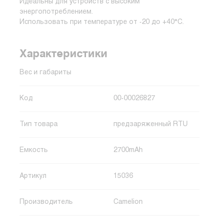
Идеальны для устройств с высоким
энергопотреблением.
Использовать при температуре от -20 до +40°C.
Характеристики
Вес и габариты
Код
00-00026827
Тип товара
предзаряженный RTU
Емкость
2700mAh
Артикул
15036
Производитель
Camelion