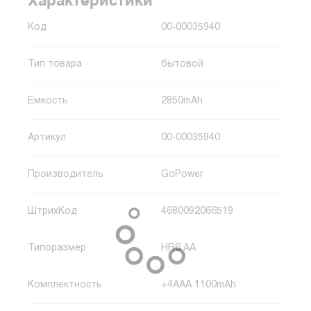
Характеристики
Код
00-00035940
Тип товара
бытовой
Емкость
2850mAh
Артикул
00-00035940
Производитель
GoPower
ШтрихКод
4680092066519
Типоразмер
HR6 AA
Комплектность
+4AAA 1100mAh