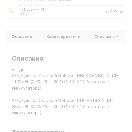
Или доставка в пункты выдачи
По России и СНГ
от 500 руб.
от 5 дней
Описание
Характеристики
Отзывы
Описание
Бандл:
Аккумулятор бытовой GoPower HR03 AAA BL2 NI-MH
1100mAh (2/20/320) - 00-00015316 * 2 блистера (4
аккумулятора)
+
Аккумулятор бытовой GoPower HR6 AA BL2 NI-MH
2850mAh (2/20/240) - 00-00015318 * 2 блистера (4
аккумулятора)