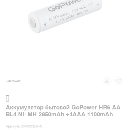
Аккумулятор бытовой GoPower HR6 AA
BL4 NI-MH 2850mAh +4AAA 1100mAh
Артикул: 00-00035940