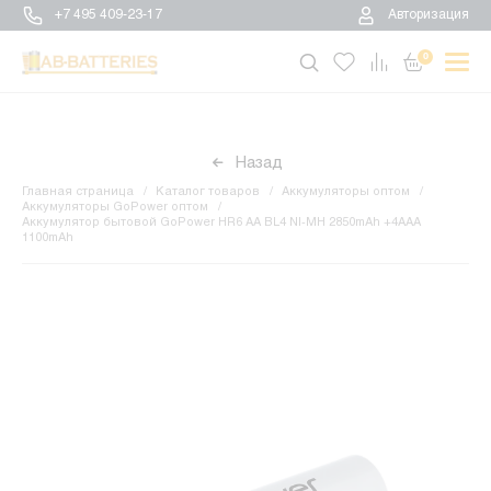
+7 495 409-23-17
Авторизация
0
Назад
Главная страница
Каталог товаров
Аккумуляторы оптом
Аккумуляторы GoPower оптом
Аккумулятор бытовой GoPower HR6 AA BL4 NI-MH 2850mAh +4AAA
1100mAh