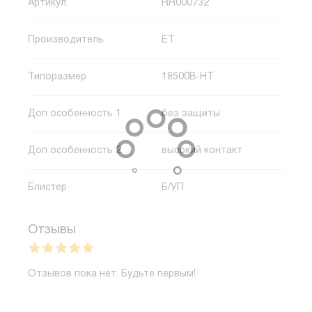
Артикул
RR000732
Производитель
ET
Типоразмер
18500B-HT
Доп особенность 1
без защиты
Доп особенность 2
высокий контакт
Блистер
Б/УП
Отзывы
Отзывов пока нет. Будьте первым!