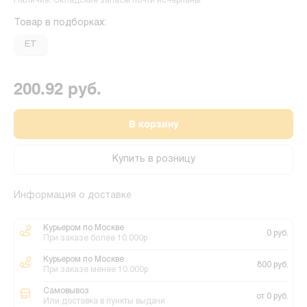
Наличие: Складские запасы почти исчерпаны
Товар в подборках:
ET
200.92 руб.
В корзину
Купить в розницу
Информация о доставке
Курьером по Москве
0 руб.
При заказе более 10.000р
Курьером по Москве
800 руб.
При заказе менее 10.000р
Самовывоз
от 0 руб.
Или доставка в пункты выдачи