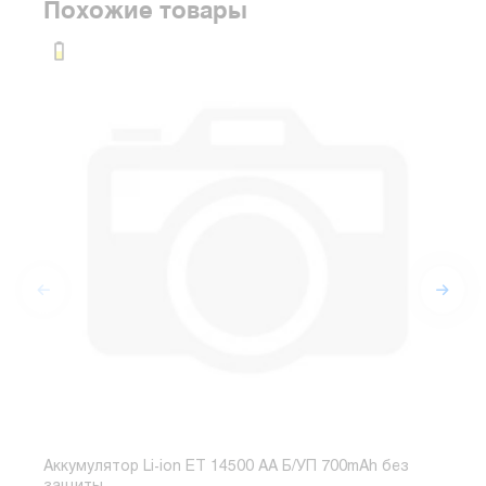
Похожие товары
Аккумулятор Li-ion ET 14500 AA Б/УП 700mAh без
Акку