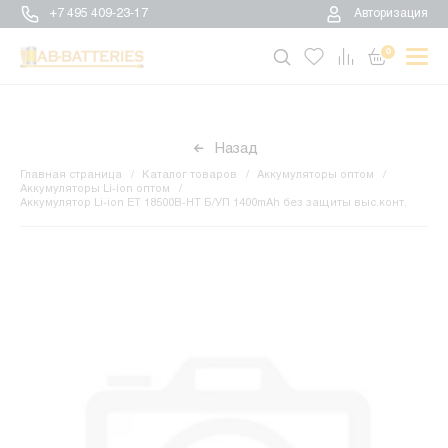
+7 495 409-23-17
Авторизация
0
Назад
Главная страница
Каталог товаров
Аккумуляторы оптом
Аккумуляторы Li-ion оптом
Аккумулятор Li-ion ET 18500B-HT Б/УП 1400mAh без защиты выс.конт.