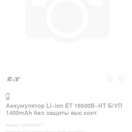
Аккумулятор Li-ion ET 18500B-HT Б/УП
1400mAh без защиты выс.конт.
Артикул: 00-00039257