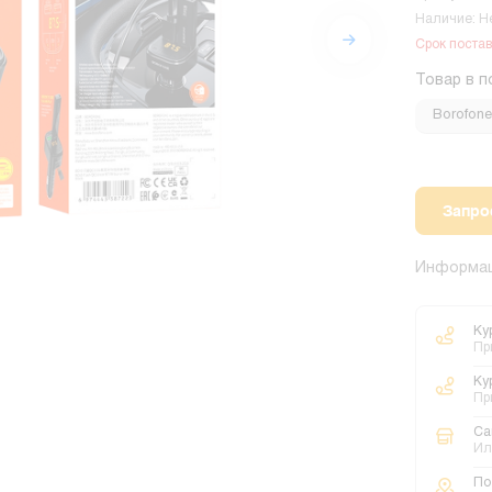
Наличие: Н
Срок постав
Товар в п
Borofone
Запро
Информац
Ку
Пр
Ку
Пр
Са
Ил
По