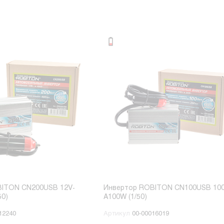
BITON CN200USB 12V-
Инвертор ROBITON CN100USB 10
50)
A100W (1/50)
12240
Артикул
00-00016019