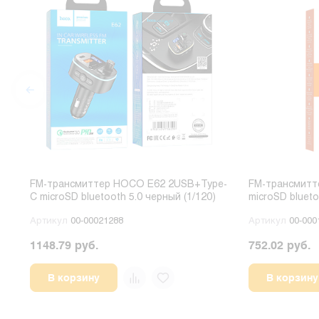
FM-трансмиттер HOCO E62 2USB+Type-
FM-трансмитт
C microSD bluetooth 5.0 черный (1/120)
microSD bluet
(1/100)
Артикул
00-00021288
Артикул
00-000
1148.79 руб.
752.02 руб.
В корзину
В корзину