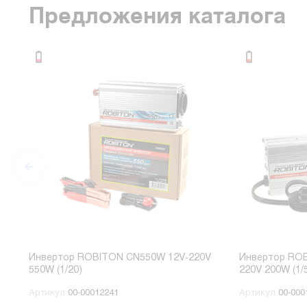
Предложения каталога
Инвертор ROBITON CN550W 12V-220V
Инвертор RO
550W (1/20)
220V 200W (1/
Артикул
00-00012241
Артикул
00-000