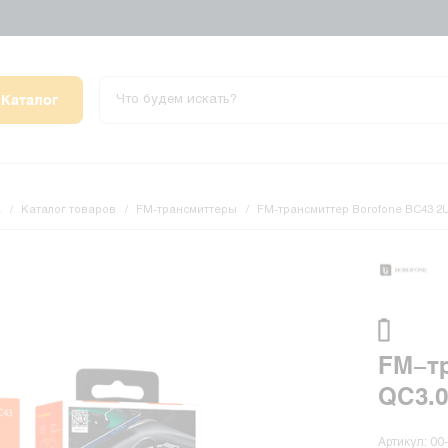
Каталог
а
Каталог товаров
FM-трансмиттеры
FM-трансмиттер Borofone BC43 2
FM-тр
QC3.
Артикул: 00