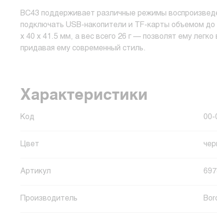
BC43 поддерживает различные режимы воспроизведени
подключать USB-накопители и TF-карты объемом до 
x 40 x 41.5 мм, а вес всего 26 г — позволят ему легк
придавая ему современный стиль.
Характеристики
Код
00-
Цвет
чер
Артикул
697
Производитель
Bor