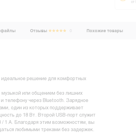
от
 файлы
Отзывы
0
Похожие товары
- идеальное решение для комфортных
й музыкой или общением без лишних
и телефону через Bluetooth. Зарядное
ами, один из которых поддерживает
щность до 18 Вт. Второй USB-порт служит
/ 1 А. Благодаря этим возможностям, вы
даться любимыми треками без задержек.