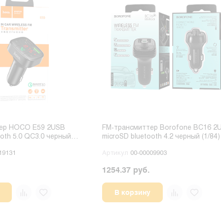
ер HOCO E59 2USB
FM-трансмиттер Borofone BC16 2
ooth 5.0 QC3.0 черный
microSD bluetooth 4.2 черный (1/84)
19131
Артикул
00-00009903
1254.37 руб.
В корзину