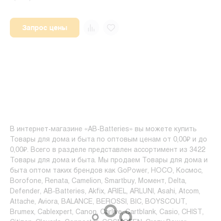
Запрос цены
В интернет-магазине «AB-Batteries» вы можете купить
Товары для дома и быта по оптовым ценам от 0,00₽ и до
0,00₽. Всего в разделе представлен ассортимент из 3422
Товары для дома и быта. Мы продаем Товары для дома и
быта оптом таких брендов как GoPower, HOCO, Космос,
Borofone, Renata, Camelion, Smartbuy, Момент, Delta,
Defender, AB-Batteries, Akfix, ARIEL, ARLUNI, Asahi, Atcom,
Attache, Aviora, BALANCE, BEROSSI, BIC, BOYSCOUT,
Brumex, Cablexpert, Canon, Carlive, Cartblank, Casio, CHIST,