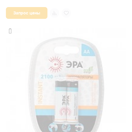
Запрос цены