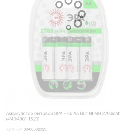
Аккумулятор бытовой ЭРА HR6 AA BL4 NI-MH 2700mAh
(4/40/480/11520)
Артикул
00-00002023