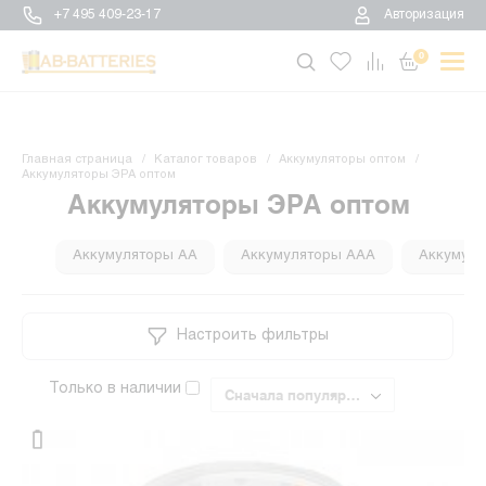
+7 495 409-23-17
Авторизация
0
Главная страница
Каталог товаров
Аккумуляторы оптом
Аккумуляторы ЭРА оптом
Аккумуляторы ЭРА оптом
Аккумуляторы АА
Аккумуляторы ААА
Аккумуля
Настроить фильтры
Только в наличии
Сначала популярные