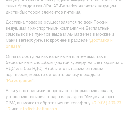
Аккумуляторы ЭРА. Мы продаем Аккумуляторы ЭРА оптом
таких брендов как ЭРА. AB-Batteries является ведущим
дистрибьютором элементов питания.
Доставка товаров осуществляется по всей России
ведущими транспортными компаниями. Бесплатный
самовывоз из пунктов выдачи AB-Batteries в Москве и
Санкт-Петербурге. Подробнее в разделе "
Доставка и
оплата
".
Оплата доступна как наличными платежами, так и
безналичным способом (картой курьеру, на счет юр.лица с
НДС или без НДС). Чтобы стать нашим оптовым
партнером, можете оставить заявку в разделе
"
Регистрация
".
Если у вас возникли вопросы по оформлению заказа,
уточнению наличия товара из раздела "Аккумуляторы
ЭРА", вы можете обратиться по телефону
+7 (495) 409-23-
17
или
info@ab-batteries.ru
.