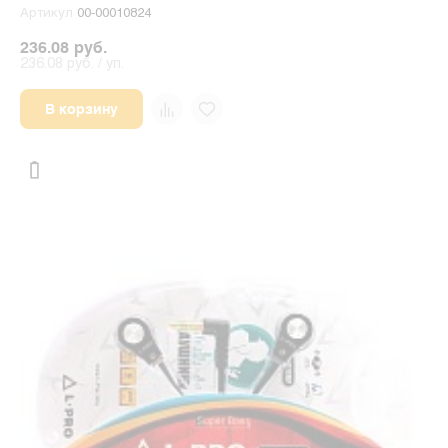
Артикул
00-00010824
236.08 руб.
236.08 руб. / уп.
В корзину