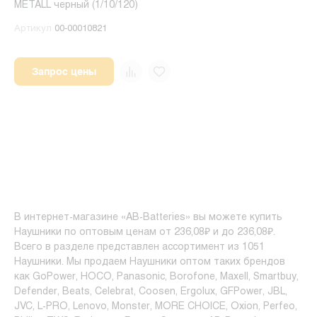
METALL черный (1/10/120)
Артикул
00-00010821
Запрос цены
В интернет-магазине «AB-Batteries» вы можете купить
Наушники по оптовым ценам от 236,08₽ и до 236,08₽.
Всего в разделе представлен ассортимент из 1051
Наушники. Мы продаем Наушники оптом таких брендов
как GoPower, HOCO, Panasonic, Borofone, Maxell, Smartbuy,
Defender, Beats, Celebrat, Coosen, Ergolux, GFPower, JBL,
JVC, L-PRO, Lenovo, Monster, MORE CHOICE, Oxion, Perfeo,