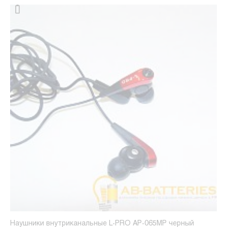
Наушники внутриканальные L-PRO AP-065MP черный