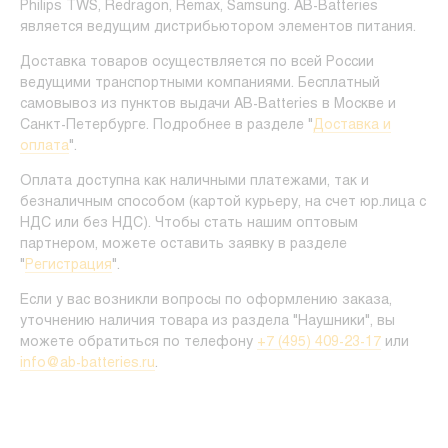
Philips TWS, Redragon, Remax, Samsung. AB-Batteries
является ведущим дистрибьютором элементов питания.
Доставка товаров осуществляется по всей России
ведущими транспортными компаниями. Бесплатный
самовывоз из пунктов выдачи AB-Batteries в Москве и
Санкт-Петербурге. Подробнее в разделе "
Доставка и
оплата
".
Оплата доступна как наличными платежами, так и
безналичным способом (картой курьеру, на счет юр.лица с
НДС или без НДС). Чтобы стать нашим оптовым
партнером, можете оставить заявку в разделе
"
Регистрация
".
Если у вас возникли вопросы по оформлению заказа,
уточнению наличия товара из раздела "Наушники", вы
можете обратиться по телефону
+7 (495) 409-23-17
или
info@ab-batteries.ru
.