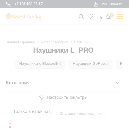
+7 495 409-23-17
Авторизация
0
Главная страница
Каталог товаров
Наушники
Наушники L-PRO
Наушники с Bluetooth 6
Наушники GoPower
Нау
Категория
Настроить фильтры
Только в наличии
Сначала популярные