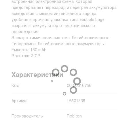
встроенная электронная схема, которая
предотвращает перезаряд и перегрев аккумулятора
вследствие слишком интенсивного заряда
удобная и прочная упаковка типа «bubble bag»
сохраняет аккумулятор от механического
повреждения
Электро-химическая система: Литий-полимерные
Типоразмер: Литий-полимерные аккумуляторы
Емкость: 180 mAh
Вольтаж: 3.7 В
Характеристики
Код
00-00016756
Артикул
LP501335
Производитель
Robiton