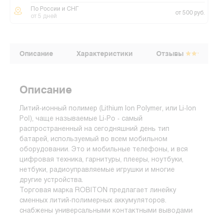
По России и СНГ
от 500 руб.
от 5 дней
Описание
Характеристики
Отзывы
Описание
Литий-ионный полимер (Lithium Ion Polymer, или Li-Ion
Pol), чаще называемые Li-Po - самый
распространенный на сегодняшний день тип
батарей, используемый во всем мобильном
оборудовании. Это и мобильные телефоны, и вся
цифровая техника, гарнитуры, плееры, ноутбуки,
нетбуки, радиоуправляемые игрушки и многие
другие устройства.
Торговая марка ROBITON предлагает линейку
сменных литий-полимерных аккумуляторов.
снабжены универсальными контактными выводами