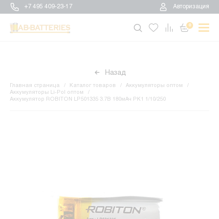
+7 495 409-23-17
Авторизация
0
Назад
Главная страница
Каталог товаров
Аккумуляторы оптом
Аккумуляторы Li-Pol оптом
Аккумулятор ROBITON LP501335 3.7В 180мАч PK1 1/10/250