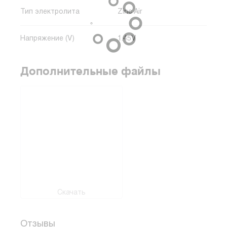
Тип электролита
Zinc Air
Напряжение (V)
1.45V
Дополнительные файлы
Скачать
Отзывы