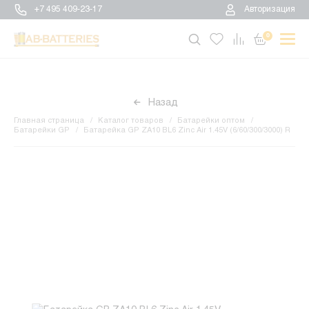
+7 495 409-23-17
Авторизация
0
Назад
Главная страница
Каталог товаров
Батарейки оптом
Батарейки GP
Батарейка GP ZA10 BL6 Zinc Air 1.45V (6/60/300/3000) R