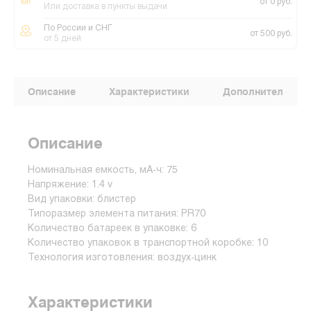
от 0 руб.
Или доставка в пункты выдачи
По России и СНГ
от 500 руб.
от 5 дней
Описание
Характеристики
Дополнительные
Описание
Номинальная емкость, мА-ч: 75
Напряжение: 1.4 v
Вид упаковки: блистер
Типоразмер элемента питания: PR70
Количество батареек в упаковке: 6
Количество упаковок в транспортной коробке: 10
Технология изготовления: воздух-цинк
Характеристики