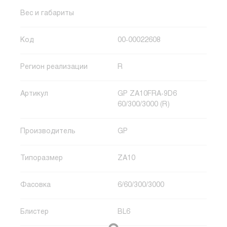
Вес и габариты
Код
00-00022608
Регион реализации
R
Артикул
GP ZA10FRA-9D6
60/300/3000 (R)
Производитель
GP
Типоразмер
ZA10
Фасовка
6/60/300/3000
Блистер
BL6