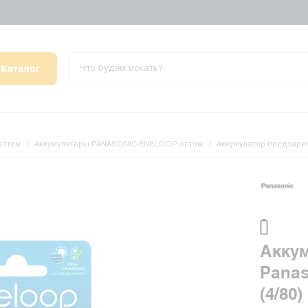
Каталог
оптом
Аккумуляторы PANASONIC ENELOOP оптом
Аккумулятор предзаряж
Акку
Panas
(4/80)