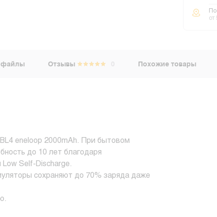
По
от
 файлы
Отзывы
0
Похожие товары
BL4 eneloop 2000mAh. При бытовом
бность до 10 лет благодаря
Low Self-Discharge.
умуляторы сохраняют до 70% заряда даже
ю.