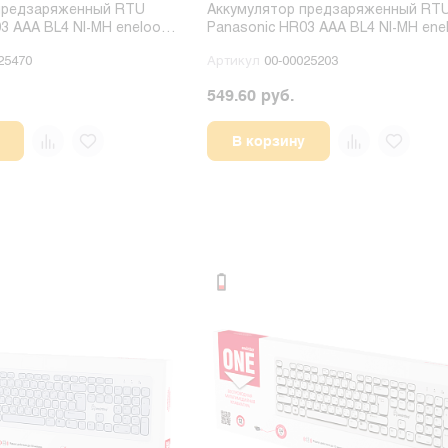
предзаряженный RTU
Аккумулятор предзаряженный RT
3 AAA BL4 NI-MH eneloop
Panasonic HR03 AAA BL4 NI-MH ene
(Китай) (4/48/576)
800mAh пласт. футл. (4/40/160)
25470
Артикул
00-00025203
549.60 руб.
В корзину