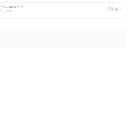
 России и СНГ
от 500 руб.
 5 дней